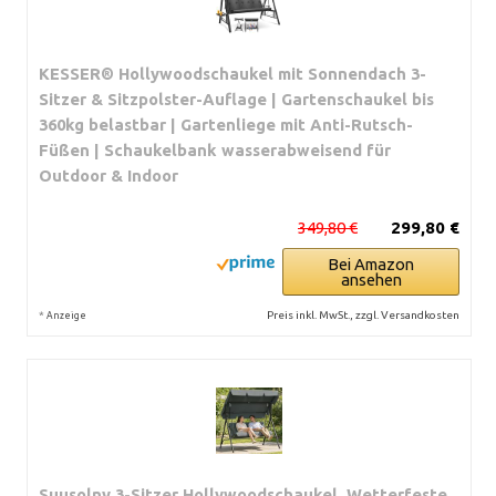
KESSER® Hollywoodschaukel mit Sonnendach 3-
Sitzer & Sitzpolster-Auflage | Gartenschaukel bis
360kg belastbar | Gartenliege mit Anti-Rutsch-
Füßen | Schaukelbank wasserabweisend für
Outdoor & Indoor
349,80 €
299,80 €
Bei Amazon
ansehen
*
Preis inkl. MwSt., zzgl. Versandkosten
Anzeige
Suusolny 3-Sitzer Hollywoodschaukel, Wetterfeste