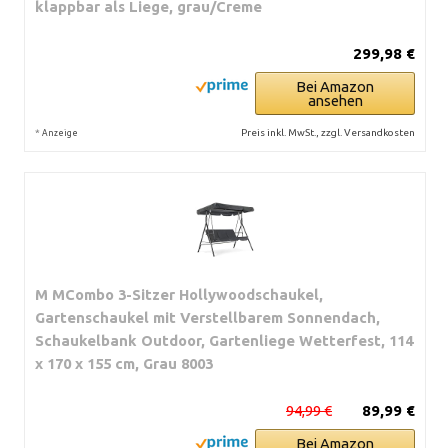
klappbar als Liege, grau/Creme
299,98 €
Bei Amazon
ansehen
*
Preis inkl. MwSt., zzgl. Versandkosten
Anzeige
M MCombo 3-Sitzer Hollywoodschaukel,
Gartenschaukel mit Verstellbarem Sonnendach,
Schaukelbank Outdoor, Gartenliege Wetterfest, 114
x 170 x 155 cm, Grau 8003
94,99 €
89,99 €
Bei Amazon