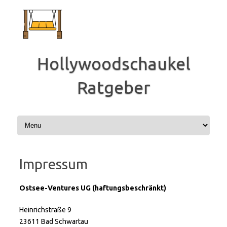
Zum
Inhalt
springen
Hollywoodschaukel
Ratgeber
Impressum
Ostsee-Ventures UG (haftungsbeschränkt)
Heinrichstraße 9
23611 Bad Schwartau