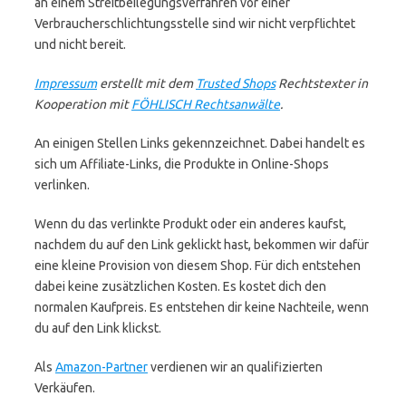
an einem Streitbeilegungsverfahren vor einer
Verbraucherschlichtungsstelle sind wir nicht verpflichtet
und nicht bereit.
Impressum
erstellt mit dem
Trusted Shops
Rechtstexter in
Kooperation mit
FÖHLISCH Rechtsanwälte
.
An einigen Stellen Links gekennzeichnet. Dabei handelt es
sich um Affiliate-Links, die Produkte in Online-Shops
verlinken.
Wenn du das verlinkte Produkt oder ein anderes kaufst,
nachdem du auf den Link geklickt hast, bekommen wir dafür
eine kleine Provision von diesem Shop. Für dich entstehen
dabei keine zusätzlichen Kosten. Es kostet dich den
normalen Kaufpreis. Es entstehen dir keine Nachteile, wenn
du auf den Link klickst.
Als
Amazon-Partner
verdienen wir an qualifizierten
Verkäufen.