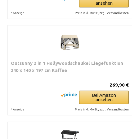
ansehen
*
Preis inkl. MwSt., zzgl. Versandkosten
Anzeige
Outsunny 2 in 1 Hollywoodschaukel Liegefunktion
240 x 140 x 197 cm Kaffee
269,90 €
Bei Amazon
ansehen
*
Preis inkl. MwSt., zzgl. Versandkosten
Anzeige