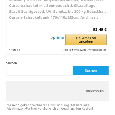
Gartenschaukel mit Sonnendach & Sitzauflage,
Stabil Stahlgestell, UV-Schutz, bis 200 kg Belastbar,
Garten-Schaukelbank 176x110x152cm, Anthrazit
92,49 €
Bei Amazon
ansehen
*
Preis inkl. MwSt., zzgl. Versandkosten
Anzeige
Suchen
Suchen
Impressum
die mit * gekennzeichneten Links sind sog. Affiliatelinks.
Als Amazon-Partner verdiene ich an qualifizierten Käufen!