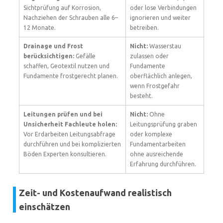
Sichtprüfung auf Korrosion,
oder lose Verbindungen
Nachziehen der Schrauben alle 6–
ignorieren und weiter
12 Monate.
betreiben.
Drainage und Frost
Nicht:
Wasserstau
berücksichtigen:
Gefälle
zulassen oder
schaffen, Geotextil nutzen und
Fundamente
Fundamente frostgerecht planen.
oberflächlich anlegen,
wenn Frostgefahr
besteht.
Leitungen prüfen und bei
Nicht:
Ohne
Unsicherheit Fachleute holen:
Leitungsprüfung graben
Vor Erdarbeiten Leitungsabfrage
oder komplexe
durchführen und bei komplizierten
Fundamentarbeiten
Böden Experten konsultieren.
ohne ausreichende
Erfahrung durchführen.
Zeit- und Kostenaufwand realistisch
einschätzen