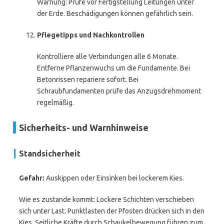
Warnung: Prüfe vor Fertigstellung Leitungen unter
der Erde. Beschädigungen können gefährlich sein.
Pflegetipps und Nachkontrollen
Kontrolliere alle Verbindungen alle 6 Monate.
Entferne Pflanzenwuchs um die Fundamente. Bei
Betonrissen repariere sofort. Bei
Schraubfundamenten prüfe das Anzugsdrehmoment
regelmäßig.
Sicherheits- und Warnhinweise
Standsicherheit
Gefahr:
Auskippen oder Einsinken bei lockerem Kies.
Wie es zustande kommt: Lockere Schichten verschieben
sich unter Last. Punktlasten der Pfosten drücken sich in den
Kies. Seitliche Kräfte durch Schaukelbewegung führen zum