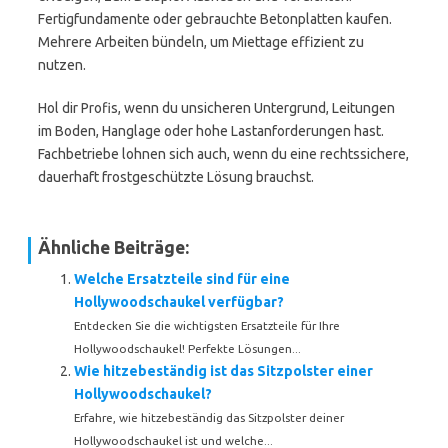
Fertigfundamente oder gebrauchte Betonplatten kaufen.
Mehrere Arbeiten bündeln, um Miettage effizient zu
nutzen.
Hol dir Profis, wenn du unsicheren Untergrund, Leitungen
im Boden, Hanglage oder hohe Lastanforderungen hast.
Fachbetriebe lohnen sich auch, wenn du eine rechtssichere,
dauerhaft frostgeschützte Lösung brauchst.
Ähnliche Beiträge:
Welche Ersatzteile sind für eine
Hollywoodschaukel verfügbar?
Entdecken Sie die wichtigsten Ersatzteile für Ihre
Hollywoodschaukel! Perfekte Lösungen...
Wie hitzebeständig ist das Sitzpolster einer
Hollywoodschaukel?
Erfahre, wie hitzebeständig das Sitzpolster deiner
Hollywoodschaukel ist und welche...