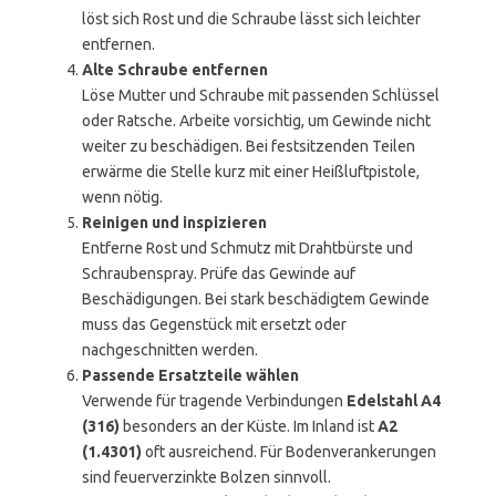
löst sich Rost und die Schraube lässt sich leichter
entfernen.
Alte Schraube entfernen
Löse Mutter und Schraube mit passenden Schlüssel
oder Ratsche. Arbeite vorsichtig, um Gewinde nicht
weiter zu beschädigen. Bei festsitzenden Teilen
erwärme die Stelle kurz mit einer Heißluftpistole,
wenn nötig.
Reinigen und inspizieren
Entferne Rost und Schmutz mit Drahtbürste und
Schraubenspray. Prüfe das Gewinde auf
Beschädigungen. Bei stark beschädigtem Gewinde
muss das Gegenstück mit ersetzt oder
nachgeschnitten werden.
Passende Ersatzteile wählen
Verwende für tragende Verbindungen
Edelstahl A4
(316)
besonders an der Küste. Im Inland ist
A2
(1.4301)
oft ausreichend. Für Bodenverankerungen
sind feuerverzinkte Bolzen sinnvoll.