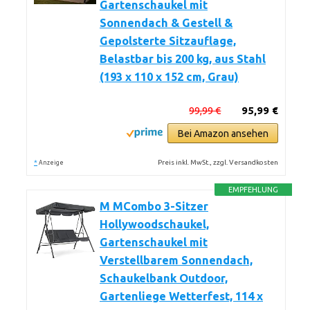
Gartenschaukel mit
Sonnendach & Gestell &
Gepolsterte Sitzauflage,
Belastbar bis 200 kg, aus Stahl
(193 x 110 x 152 cm, Grau)
99,99 €
95,99 €
Bei Amazon ansehen
*
Preis inkl. MwSt., zzgl. Versandkosten
Anzeige
EMPFEHLUNG
M MCombo 3-Sitzer
Hollywoodschaukel,
Gartenschaukel mit
Verstellbarem Sonnendach,
Schaukelbank Outdoor,
Gartenliege Wetterfest, 114 x