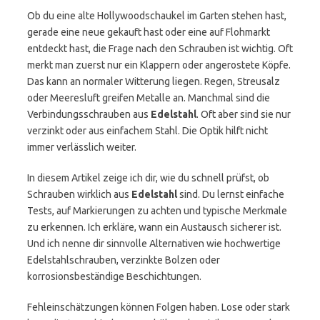
Ob du eine alte Hollywoodschaukel im Garten stehen hast,
gerade eine neue gekauft hast oder eine auf Flohmarkt
entdeckt hast, die Frage nach den Schrauben ist wichtig. Oft
merkt man zuerst nur ein Klappern oder angerostete Köpfe.
Das kann an normaler Witterung liegen. Regen, Streusalz
oder Meeresluft greifen Metalle an. Manchmal sind die
Verbindungsschrauben aus
Edelstahl
. Oft aber sind sie nur
verzinkt oder aus einfachem Stahl. Die Optik hilft nicht
immer verlässlich weiter.
In diesem Artikel zeige ich dir, wie du schnell prüfst, ob
Schrauben wirklich aus
Edelstahl
sind. Du lernst einfache
Tests, auf Markierungen zu achten und typische Merkmale
zu erkennen. Ich erkläre, wann ein Austausch sicherer ist.
Und ich nenne dir sinnvolle Alternativen wie hochwertige
Edelstahlschrauben, verzinkte Bolzen oder
korrosionsbeständige Beschichtungen.
Fehleinschätzungen können Folgen haben. Lose oder stark