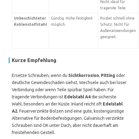
Nicht ideal für
tragende Teile.
Unbeschichteter
Günstig. Hohe Festigkeit
Rostet schnell ohne
Kohlenstoffstahl
möglich.
Schutz. Nicht für
Außenanwendungen
geeignet.
Kurze Empfehlung
Ersetze Schrauben, wenn du
Sichtkorrosion
,
Pitting
oder
deutliche Gewindeschäden siehst. Wechsele auch bei loser
Verbindung oder wenn Teile spürbar Spiel haben. Für
tragende Verbindungen ist
Edelstahl A4
die sicherste
Wahl, besonders an der Küste. Inland reicht oft
Edelstahl
A2
. Feuerverzinkte Bolzen sind eine gute, kostengünstige
Alternative für Bodenbefestigungen. Galvanisch verzinkte
Schrauben sind OK unter Dach, aber nicht dauerhaft am
freistehenden Gestell.