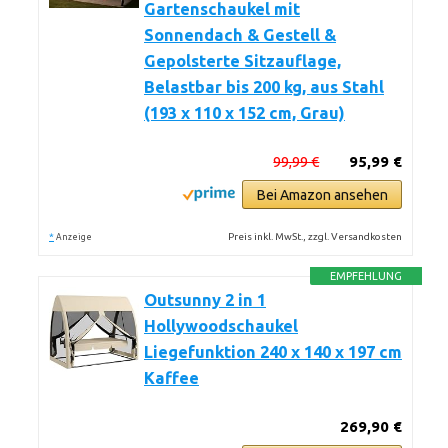
Gartenschaukel mit
Sonnendach & Gestell &
Gepolsterte Sitzauflage,
Belastbar bis 200 kg, aus Stahl
(193 x 110 x 152 cm, Grau)
99,99 €
95,99 €
Bei Amazon ansehen
*
Preis inkl. MwSt., zzgl. Versandkosten
Anzeige
EMPFEHLUNG
Outsunny 2 in 1
Hollywoodschaukel
Liegefunktion 240 x 140 x 197 cm
Kaffee
269,90 €