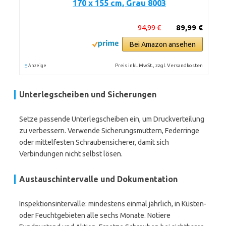
170 x 155 cm, Grau 8003
94,99 €
89,99 €
Bei Amazon ansehen
*
Preis inkl. MwSt., zzgl. Versandkosten
Anzeige
Unterlegscheiben und Sicherungen
Setze passende Unterlegscheiben ein, um Druckverteilung
zu verbessern. Verwende Sicherungsmuttern, Federringe
oder mittelfesten Schraubensicherer, damit sich
Verbindungen nicht selbst lösen.
Austauschintervalle und Dokumentation
Inspektionsintervalle: mindestens einmal jährlich, in Küsten-
oder Feuchtgebieten alle sechs Monate. Notiere