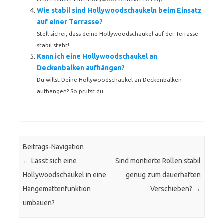
Wie stabil sind Hollywoodschaukeln beim Einsatz
auf einer Terrasse?
Stell sicher, dass deine Hollywoodschaukel auf der Terrasse
stabil steht!...
Kann ich eine Hollywoodschaukel an
Deckenbalken aufhängen?
Du willst Deine Hollywoodschaukel an Deckenbalken
aufhängen? So prüfst du...
Beitrags-Navigation
←
Lässt sich eine
Sind montierte Rollen stabil
Hollywoodschaukel in eine
genug zum dauerhaften
Hängemattenfunktion
Verschieben?
→
umbauen?