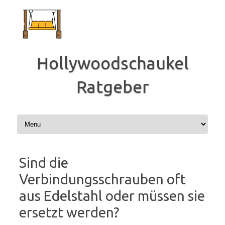
Zum
Inhalt
springen
Hollywoodschaukel
Ratgeber
Sind die
Verbindungsschrauben oft
aus Edelstahl oder müssen sie
ersetzt werden?