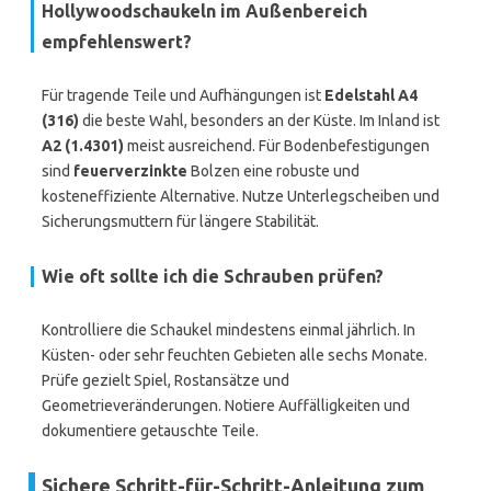
Hollywoodschaukeln im Außenbereich
empfehlenswert?
Für tragende Teile und Aufhängungen ist
Edelstahl A4
(316)
die beste Wahl, besonders an der Küste. Im Inland ist
A2 (1.4301)
meist ausreichend. Für Bodenbefestigungen
sind
feuerverzinkte
Bolzen eine robuste und
kosteneffiziente Alternative. Nutze Unterlegscheiben und
Sicherungsmuttern für längere Stabilität.
Wie oft sollte ich die Schrauben prüfen?
Kontrolliere die Schaukel mindestens einmal jährlich. In
Küsten- oder sehr feuchten Gebieten alle sechs Monate.
Prüfe gezielt Spiel, Rostansätze und
Geometrieveränderungen. Notiere Auffälligkeiten und
dokumentiere getauschte Teile.
Sichere Schritt-für-Schritt-Anleitung zum