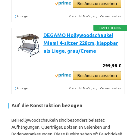
Bei Amazon ansehen
*
Preis inkl. MwSt., zzgl. Versandkosten
Anzeige
EMPFEHLUNG
DEGAMO Hollywoodschaukel
Miami 4-sitzer 228cm, klappbar
als Liege, grau/Creme
299,98 €
Bei Amazon ansehen
*
Preis inkl. MwSt., zzgl. Versandkosten
Anzeige
Auf die Konstruktion bezogen
Bei Hollywoodschaukeln sind besonders belastet:
Aufhängungen, Querträger, Bolzen an Gelenken und
Bodenverankerungen. Diese Punkte sehen oft Feuchtigkeit