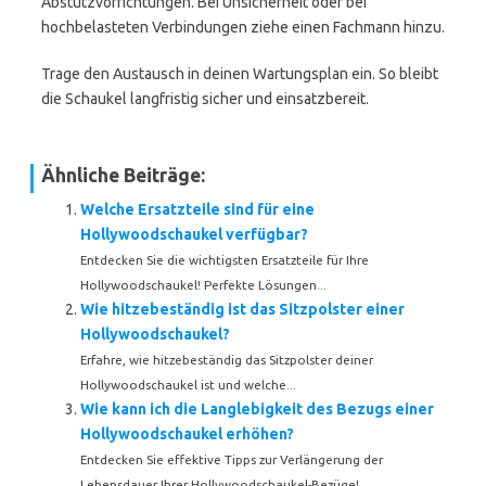
Abstützvorrichtungen. Bei Unsicherheit oder bei
hochbelasteten Verbindungen ziehe einen Fachmann hinzu.
Trage den Austausch in deinen Wartungsplan ein. So bleibt
die Schaukel langfristig sicher und einsatzbereit.
Ähnliche Beiträge:
Welche Ersatzteile sind für eine
Hollywoodschaukel verfügbar?
Entdecken Sie die wichtigsten Ersatzteile für Ihre
Hollywoodschaukel! Perfekte Lösungen...
Wie hitzebeständig ist das Sitzpolster einer
Hollywoodschaukel?
Erfahre, wie hitzebeständig das Sitzpolster deiner
Hollywoodschaukel ist und welche...
Wie kann ich die Langlebigkeit des Bezugs einer
Hollywoodschaukel erhöhen?
Entdecken Sie effektive Tipps zur Verlängerung der
Lebensdauer Ihrer Hollywoodschaukel-Bezüge!...