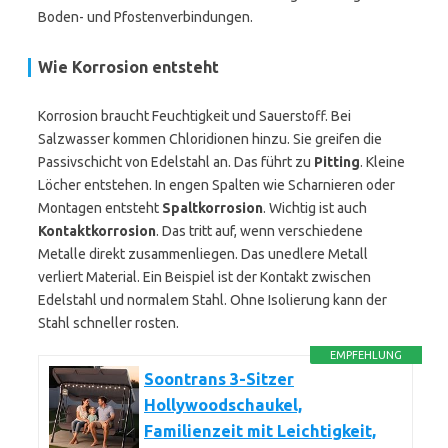
Boden- und Pfostenverbindungen.
Wie Korrosion entsteht
Korrosion braucht Feuchtigkeit und Sauerstoff. Bei
Salzwasser kommen Chloridionen hinzu. Sie greifen die
Passivschicht von Edelstahl an. Das führt zu
Pitting
. Kleine
Löcher entstehen. In engen Spalten wie Scharnieren oder
Montagen entsteht
Spaltkorrosion
. Wichtig ist auch
Kontaktkorrosion
. Das tritt auf, wenn verschiedene
Metalle direkt zusammenliegen. Das unedlere Metall
verliert Material. Ein Beispiel ist der Kontakt zwischen
Edelstahl und normalem Stahl. Ohne Isolierung kann der
Stahl schneller rosten.
EMPFEHLUNG
Soontrans 3-Sitzer
Hollywoodschaukel,
Familienzeit mit Leichtigkeit,