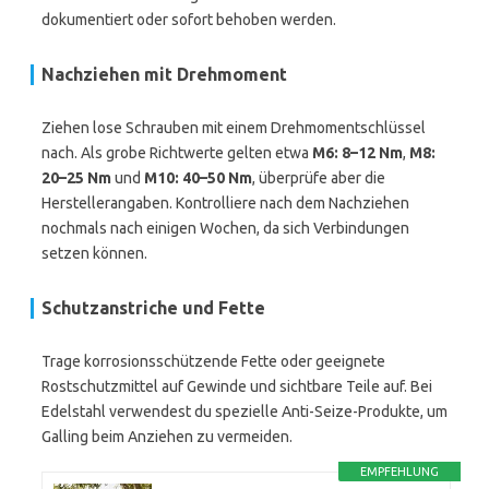
dokumentiert oder sofort behoben werden.
Nachziehen mit Drehmoment
Ziehen lose Schrauben mit einem Drehmomentschlüssel
nach. Als grobe Richtwerte gelten etwa
M6: 8–12 Nm
,
M8:
20–25 Nm
und
M10: 40–50 Nm
, überprüfe aber die
Herstellerangaben. Kontrolliere nach dem Nachziehen
nochmals nach einigen Wochen, da sich Verbindungen
setzen können.
Schutzanstriche und Fette
Trage korrosionsschützende Fette oder geeignete
Rostschutzmittel auf Gewinde und sichtbare Teile auf. Bei
Edelstahl verwendest du spezielle Anti-Seize-Produkte, um
Galling beim Anziehen zu vermeiden.
EMPFEHLUNG