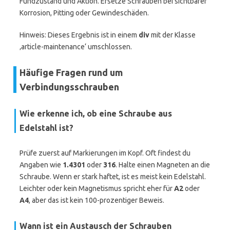
Fundzustand und Aktion. Ersetze Schrauben bei sichtbarer
Korrosion, Pitting oder Gewindeschäden.
Hinweis: Dieses Ergebnis ist in einem
div
mit der Klasse
‚article-maintenance‘ umschlossen.
Häufige Fragen rund um
Verbindungsschrauben
Wie erkenne ich, ob eine Schraube aus
Edelstahl ist?
Prüfe zuerst auf Markierungen im Kopf. Oft findest du
Angaben wie
1.4301
oder
316
. Halte einen Magneten an die
Schraube. Wenn er stark haftet, ist es meist kein Edelstahl.
Leichter oder kein Magnetismus spricht eher für
A2
oder
A4
, aber das ist kein 100-prozentiger Beweis.
Wann ist ein Austausch der Schrauben