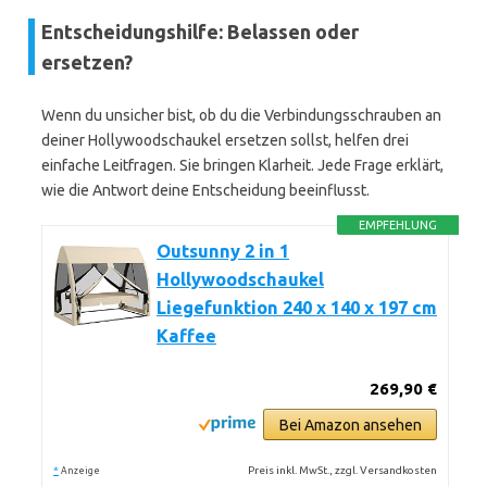
Entscheidungshilfe: Belassen oder
ersetzen?
Wenn du unsicher bist, ob du die Verbindungsschrauben an
deiner Hollywoodschaukel ersetzen sollst, helfen drei
einfache Leitfragen. Sie bringen Klarheit. Jede Frage erklärt,
wie die Antwort deine Entscheidung beeinflusst.
EMPFEHLUNG
Outsunny 2 in 1
Hollywoodschaukel
Liegefunktion 240 x 140 x 197 cm
Kaffee
269,90 €
Bei Amazon ansehen
*
Preis inkl. MwSt., zzgl. Versandkosten
Anzeige