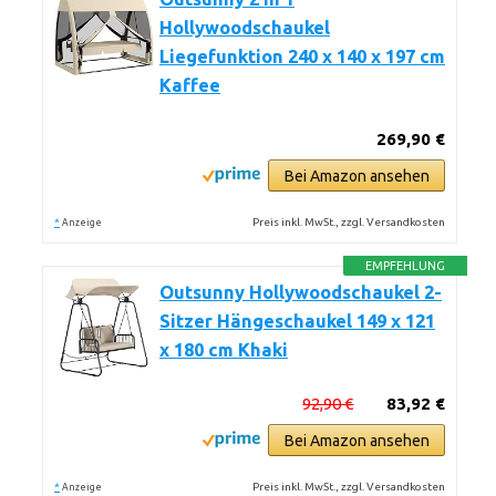
Hollywoodschaukel
Liegefunktion 240 x 140 x 197 cm
Kaffee
269,90 €
Bei Amazon ansehen
*
Preis inkl. MwSt., zzgl. Versandkosten
Anzeige
EMPFEHLUNG
Outsunny Hollywoodschaukel 2-
Sitzer Hängeschaukel 149 x 121
x 180 cm Khaki
92,90 €
83,92 €
Bei Amazon ansehen
*
Preis inkl. MwSt., zzgl. Versandkosten
Anzeige