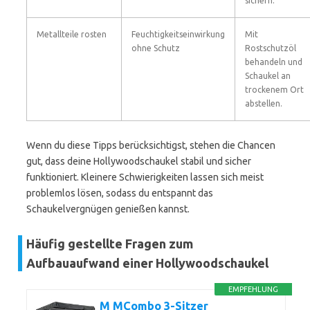
sichern.
Metallteile rosten
Feuchtigkeitseinwirkung
Mit
ohne Schutz
Rostschutzöl
behandeln und
Schaukel an
trockenem Ort
abstellen.
Wenn du diese Tipps berücksichtigst, stehen die Chancen
gut, dass deine Hollywoodschaukel stabil und sicher
funktioniert. Kleinere Schwierigkeiten lassen sich meist
problemlos lösen, sodass du entspannt das
Schaukelvergnügen genießen kannst.
Häufig gestellte Fragen zum
Aufbauaufwand einer Hollywoodschaukel
EMPFEHLUNG
M MCombo 3-Sitzer