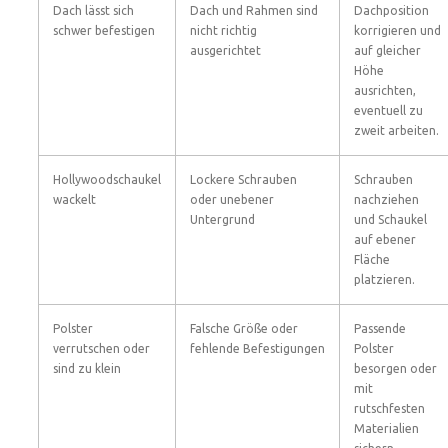
Dach lässt sich
Dach und Rahmen sind
Dachposition
schwer befestigen
nicht richtig
korrigieren und
ausgerichtet
auf gleicher
Höhe
ausrichten,
eventuell zu
zweit arbeiten.
Hollywoodschaukel
Lockere Schrauben
Schrauben
wackelt
oder unebener
nachziehen
Untergrund
und Schaukel
auf ebener
Fläche
platzieren.
Polster
Falsche Größe oder
Passende
verrutschen oder
fehlende Befestigungen
Polster
sind zu klein
besorgen oder
mit
rutschfesten
Materialien