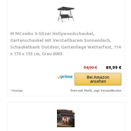
M MCombo 3-Sitzer Hollywoodschaukel,
Gartenschaukel mit Verstellbarem Sonnendach,
Schaukelbank Outdoor, Gartenliege Wetterfest, 114
x 170 x 155 cm, Grau 8003
94,99 €
89,99 €
Bei Amazon
ansehen
*
Preis inkl. MwSt., zzgl. Versandkosten
Anzeige