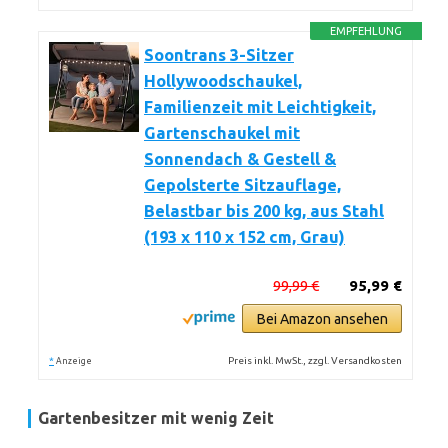
EMPFEHLUNG
Soontrans 3-Sitzer
Hollywoodschaukel,
Familienzeit mit Leichtigkeit,
Gartenschaukel mit
Sonnendach & Gestell &
Gepolsterte Sitzauflage,
Belastbar bis 200 kg, aus Stahl
(193 x 110 x 152 cm, Grau)
99,99 €
95,99 €
Bei Amazon ansehen
*
Preis inkl. MwSt., zzgl. Versandkosten
Anzeige
Gartenbesitzer mit wenig Zeit