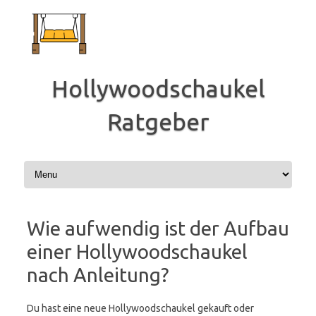
Zum
Inhalt
springen
Hollywoodschaukel
Ratgeber
Wie aufwendig ist der Aufbau
einer Hollywoodschaukel
nach Anleitung?
Du hast eine neue Hollywoodschaukel gekauft oder