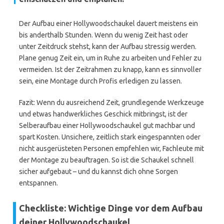
Der Aufbau einer Hollywoodschaukel dauert meistens ein
bis anderthalb Stunden. Wenn du wenig Zeit hast oder
unter Zeitdruck stehst, kann der Aufbau stressig werden.
Plane genug Zeit ein, um in Ruhe zu arbeiten und Fehler zu
vermeiden. Ist der Zeitrahmen zu knapp, kann es sinnvoller
sein, eine Montage durch Profis erledigen zu lassen.
Fazit: Wenn du ausreichend Zeit, grundlegende Werkzeuge
und etwas handwerkliches Geschick mitbringst, ist der
Selberaufbau einer Hollywoodschaukel gut machbar und
spart Kosten. Unsichere, zeitlich stark eingespannten oder
nicht ausgerüsteten Personen empfehlen wir, Fachleute mit
der Montage zu beauftragen. So ist die Schaukel schnell
sicher aufgebaut – und du kannst dich ohne Sorgen
entspannen.
Checkliste: Wichtige Dinge vor dem Aufbau
deiner Hollywoodschaukel