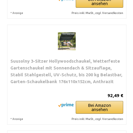
ansehen
*
Preis inkl. MwSt., zzgl. Versandkosten
Anzeige
Suusolny 3-Sitzer Hollywoodschaukel, Wetterfeste
Gartenschaukel mit Sonnendach & Sitzauflage,
Stabil Stahlgestell, UV-Schutz, bis 200 kg Belastbar,
Garten-Schaukelbank 176x110x152cm, Anthrazit
92,49 €
Bei Amazon
ansehen
*
Preis inkl. MwSt., zzgl. Versandkosten
Anzeige