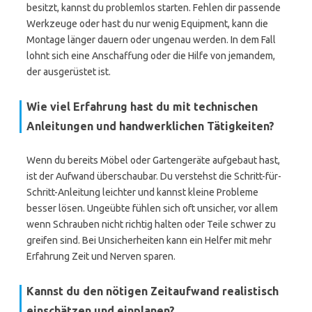
besitzt, kannst du problemlos starten. Fehlen dir passende
Werkzeuge oder hast du nur wenig Equipment, kann die
Montage länger dauern oder ungenau werden. In dem Fall
lohnt sich eine Anschaffung oder die Hilfe von jemandem,
der ausgerüstet ist.
Wie viel Erfahrung hast du mit technischen
Anleitungen und handwerklichen Tätigkeiten?
Wenn du bereits Möbel oder Gartengeräte aufgebaut hast,
ist der Aufwand überschaubar. Du verstehst die Schritt-für-
Schritt-Anleitung leichter und kannst kleine Probleme
besser lösen. Ungeübte fühlen sich oft unsicher, vor allem
wenn Schrauben nicht richtig halten oder Teile schwer zu
greifen sind. Bei Unsicherheiten kann ein Helfer mit mehr
Erfahrung Zeit und Nerven sparen.
Kannst du den nötigen Zeitaufwand realistisch
einschätzen und einplanen?