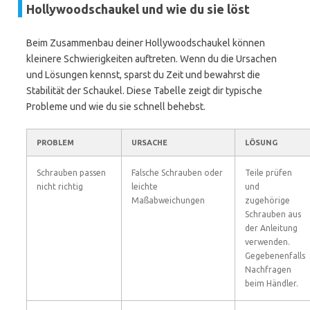
Hollywoodschaukel und wie du sie löst
Beim Zusammenbau deiner Hollywoodschaukel können
kleinere Schwierigkeiten auftreten. Wenn du die Ursachen
und Lösungen kennst, sparst du Zeit und bewahrst die
Stabilität der Schaukel. Diese Tabelle zeigt dir typische
Probleme und wie du sie schnell behebst.
PROBLEM
URSACHE
LÖSUNG
Schrauben passen
Falsche Schrauben oder
Teile prüfen
nicht richtig
leichte
und
Maßabweichungen
zugehörige
Schrauben aus
der Anleitung
verwenden.
Gegebenenfalls
Nachfragen
beim Händler.