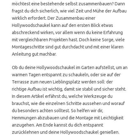
möchtest eine bestehende selbst zusammenbauen? Dann
fragst du dich sicherlich, wie viel Zeit und Mühe der Aufbau
wirklich erfordert. Der Zusammenbau einer
Hollywoodschaukel kann auf den ersten Blick etwas
abschreckend wirken, vor allem wenn du keine Erfahrung
mit vergleichbaren Projekten hast. Doch keine Sorge, viele
Montageschritte sind gut durchdacht und mit einer klaren
Anleitung gut machbar.
Ob du deine Hollywoodschaukel im Garten aufstellst, um an
warmen Tagen entspannt zu schaukeln, oder sie auf der
Terrasse zum neuen Lieblingsplatz werden soll: der
richtige Aufbau ist wichtig, damit sie stabil und sicher steht.
In diesem Artikel erfährst du, welche Werkzeuge du
brauchst, wie die einzelnen Schritte aussehen und worauf
du besonders achten solltest. So helfen wir dir,
Hemmungen abzubauen und die Montage mit Leichtigkeit
anzugehen. Am Ende kannst du dich entspannt
zurücklehnen und deine Hollywoodschaukel genießen.