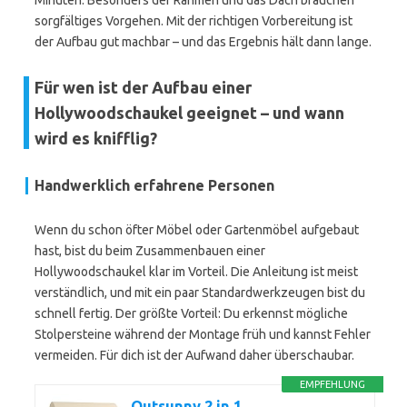
Minuten. Besonders der Rahmen und das Dach brauchen
sorgfältiges Vorgehen. Mit der richtigen Vorbereitung ist
der Aufbau gut machbar – und das Ergebnis hält dann lange.
Für wen ist der Aufbau einer
Hollywoodschaukel geeignet – und wann
wird es knifflig?
Handwerklich erfahrene Personen
Wenn du schon öfter Möbel oder Gartenmöbel aufgebaut
hast, bist du beim Zusammenbauen einer
Hollywoodschaukel klar im Vorteil. Die Anleitung ist meist
verständlich, und mit ein paar Standardwerkzeugen bist du
schnell fertig. Der größte Vorteil: Du erkennst mögliche
Stolpersteine während der Montage früh und kannst Fehler
vermeiden. Für dich ist der Aufwand daher überschaubar.
EMPFEHLUNG
Outsunny 2 in 1