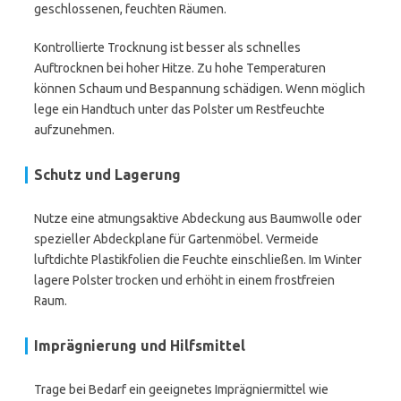
geschlossenen, feuchten Räumen.
Kontrollierte Trocknung ist besser als schnelles
Auftrocknen bei hoher Hitze. Zu hohe Temperaturen
können Schaum und Bespannung schädigen. Wenn möglich
lege ein Handtuch unter das Polster um Restfeuchte
aufzunehmen.
Schutz und Lagerung
Nutze eine atmungsaktive Abdeckung aus Baumwolle oder
spezieller Abdeckplane für Gartenmöbel. Vermeide
luftdichte Plastikfolien die Feuchte einschließen. Im Winter
lagere Polster trocken und erhöht in einem frostfreien
Raum.
Imprägnierung und Hilfsmittel
Trage bei Bedarf ein geeignetes Imprägniermittel wie