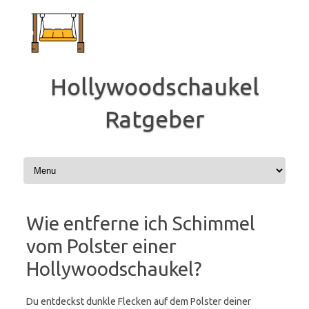
Zum
Inhalt
springen
Hollywoodschaukel
Ratgeber
Wie entferne ich Schimmel
vom Polster einer
Hollywoodschaukel?
Du entdeckst dunkle Flecken auf dem Polster deiner