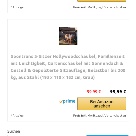
*
Preis inkl. MwSt., zzgl. Versandkosten
Anzeige
Soontrans 3-Sitzer Hollywoodschaukel, Familienzeit
mit Leichtigkeit, Gartenschaukel mit Sonnendach &
Gestell & Gepolsterte Sitzauflage, Belastbar bis 200
kg, aus Stahl (193 x 110 x 152 cm, Grau)
99,99 €
95,99 €
Bei Amazon
ansehen
*
Preis inkl. MwSt., zzgl. Versandkosten
Anzeige
Suchen