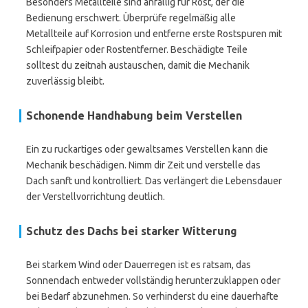
Besonders Metallteile sind anfällig für Rost, der die
Bedienung erschwert. Überprüfe regelmäßig alle
Metallteile auf Korrosion und entferne erste Rostspuren mit
Schleifpapier oder Rostentferner. Beschädigte Teile
solltest du zeitnah austauschen, damit die Mechanik
zuverlässig bleibt.
Schonende Handhabung beim Verstellen
Ein zu ruckartiges oder gewaltsames Verstellen kann die
Mechanik beschädigen. Nimm dir Zeit und verstelle das
Dach sanft und kontrolliert. Das verlängert die Lebensdauer
der Verstellvorrichtung deutlich.
Schutz des Dachs bei starker Witterung
Bei starkem Wind oder Dauerregen ist es ratsam, das
Sonnendach entweder vollständig herunterzuklappen oder
bei Bedarf abzunehmen. So verhinderst du eine dauerhafte