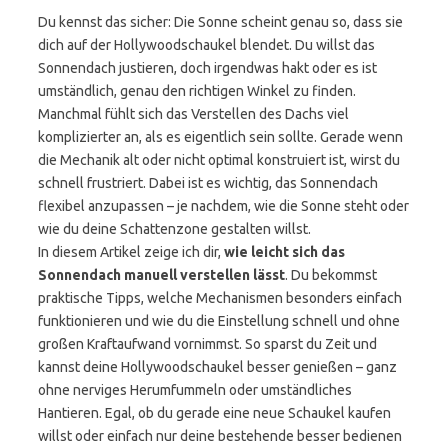
Du kennst das sicher: Die Sonne scheint genau so, dass sie
dich auf der Hollywoodschaukel blendet. Du willst das
Sonnendach justieren, doch irgendwas hakt oder es ist
umständlich, genau den richtigen Winkel zu finden.
Manchmal fühlt sich das Verstellen des Dachs viel
komplizierter an, als es eigentlich sein sollte. Gerade wenn
die Mechanik alt oder nicht optimal konstruiert ist, wirst du
schnell frustriert. Dabei ist es wichtig, das Sonnendach
flexibel anzupassen – je nachdem, wie die Sonne steht oder
wie du deine Schattenzone gestalten willst.
In diesem Artikel zeige ich dir,
wie leicht sich das
Sonnendach manuell verstellen lässt
. Du bekommst
praktische Tipps, welche Mechanismen besonders einfach
funktionieren und wie du die Einstellung schnell und ohne
großen Kraftaufwand vornimmst. So sparst du Zeit und
kannst deine Hollywoodschaukel besser genießen – ganz
ohne nerviges Herumfummeln oder umständliches
Hantieren. Egal, ob du gerade eine neue Schaukel kaufen
willst oder einfach nur deine bestehende besser bedienen