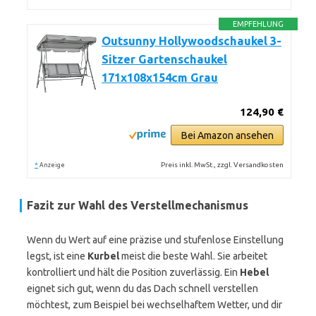
EMPFEHLUNG
Outsunny Hollywoodschaukel 3-
Sitzer Gartenschaukel
171x108x154cm Grau
124,90 €
Bei Amazon ansehen
*
Preis inkl. MwSt., zzgl. Versandkosten
Anzeige
Fazit zur Wahl des Verstellmechanismus
Wenn du Wert auf eine präzise und stufenlose Einstellung
legst, ist eine
Kurbel
meist die beste Wahl. Sie arbeitet
kontrolliert und hält die Position zuverlässig. Ein
Hebel
eignet sich gut, wenn du das Dach schnell verstellen
möchtest, zum Beispiel bei wechselhaftem Wetter, und dir