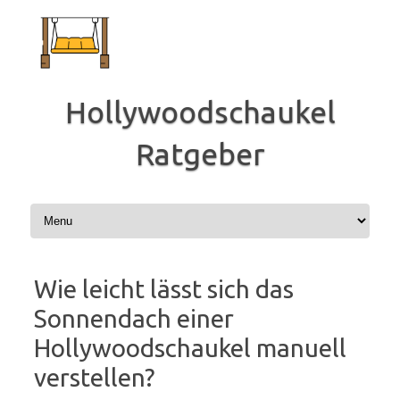
Zum
Inhalt
springen
Hollywoodschaukel
Ratgeber
Wie leicht lässt sich das
Sonnendach einer
Hollywoodschaukel manuell
verstellen?