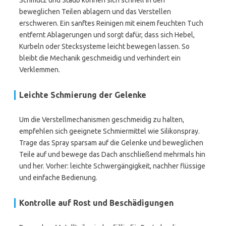
Schmutz und Staub können sich schnell in den
beweglichen Teilen ablagern und das Verstellen
erschweren. Ein sanftes Reinigen mit einem feuchten Tuch
entfernt Ablagerungen und sorgt dafür, dass sich Hebel,
Kurbeln oder Stecksysteme leicht bewegen lassen. So
bleibt die Mechanik geschmeidig und verhindert ein
Verklemmen.
Leichte Schmierung der Gelenke
Um die Verstellmechanismen geschmeidig zu halten,
empfehlen sich geeignete Schmiermittel wie Silikonspray.
Trage das Spray sparsam auf die Gelenke und beweglichen
Teile auf und bewege das Dach anschließend mehrmals hin
und her. Vorher: leichte Schwergängigkeit, nachher flüssige
und einfache Bedienung.
Kontrolle auf Rost und Beschädigungen