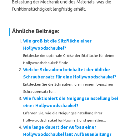
Belastung der Mechanik und des Materials, was die
Funktionstüchtigkeit langfristig erhält.
Ähnliche Beiträge:
Wie groß ist die Sitzfläche einer
Hollywoodschaukel?
Entdecke die optimale Größe der Sitzfläche für deine
Hollywoodschaukel! Finde...
Welche Schrauben beinhaltet der übliche
Schraubensatz für eine Hollywoodschaukel?
Entdecken Sie die Schrauben, die in einem typischen
Schraubensatz für...
Wie funktioniert die Neigungseinstellung bei
einer Hollywoodschaukel?
Erfahren Sie, wie die Neigungseinstellung Ihrer
Hollywoodschaukel funktioniert und genießen...
Wie lange dauert der Aufbau einer
Hollywoodschaukel laut Aufbauanleitung?