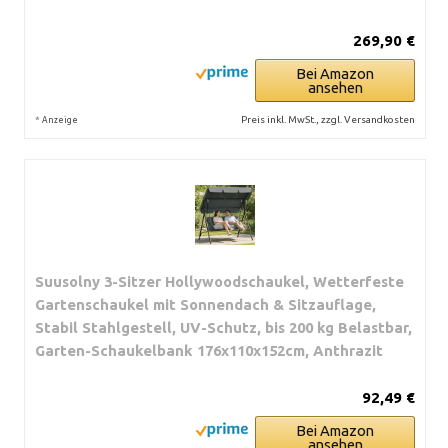
269,90 €
Bei Amazon
ansehen
*
Preis inkl. MwSt., zzgl. Versandkosten
Anzeige
Suusolny 3-Sitzer Hollywoodschaukel, Wetterfeste
Gartenschaukel mit Sonnendach & Sitzauflage,
Stabil Stahlgestell, UV-Schutz, bis 200 kg Belastbar,
Garten-Schaukelbank 176x110x152cm, Anthrazit
92,49 €
Bei Amazon
ansehen