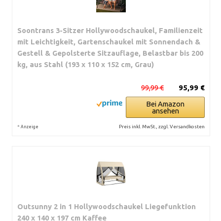
Soontrans 3-Sitzer Hollywoodschaukel, Familienzeit
mit Leichtigkeit, Gartenschaukel mit Sonnendach &
Gestell & Gepolsterte Sitzauflage, Belastbar bis 200
kg, aus Stahl (193 x 110 x 152 cm, Grau)
99,99 €
95,99 €
Bei Amazon
ansehen
*
Preis inkl. MwSt., zzgl. Versandkosten
Anzeige
Outsunny 2 in 1 Hollywoodschaukel Liegefunktion
240 x 140 x 197 cm Kaffee