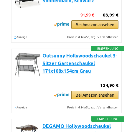
Sonnendach, Schwarz
91,99 €
83,99 €
Bei Amazon ansehen
*
Preis inkl. MwSt., zzgl. Versandkosten
Anzeige
EMPFEHLUNG
Outsunny Hollywoodschaukel 3-
Sitzer Gartenschaukel
171x108x154cm Grau
124,90 €
Bei Amazon ansehen
*
Preis inkl. MwSt., zzgl. Versandkosten
Anzeige
EMPFEHLUNG
DEGAMO Hollywoodschaukel