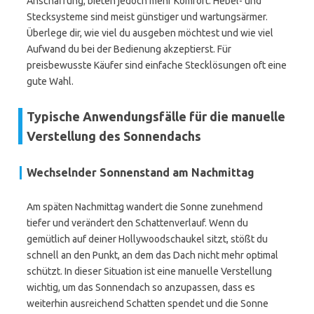
Anschaffung, bieten jedoch mehr Komfort. Hebel- und
Stecksysteme sind meist günstiger und wartungsärmer.
Überlege dir, wie viel du ausgeben möchtest und wie viel
Aufwand du bei der Bedienung akzeptierst. Für
preisbewusste Käufer sind einfache Stecklösungen oft eine
gute Wahl.
Typische Anwendungsfälle für die manuelle
Verstellung des Sonnendachs
Wechselnder Sonnenstand am Nachmittag
Am späten Nachmittag wandert die Sonne zunehmend
tiefer und verändert den Schattenverlauf. Wenn du
gemütlich auf deiner Hollywoodschaukel sitzt, stößt du
schnell an den Punkt, an dem das Dach nicht mehr optimal
schützt. In dieser Situation ist eine manuelle Verstellung
wichtig, um das Sonnendach so anzupassen, dass es
weiterhin ausreichend Schatten spendet und die Sonne