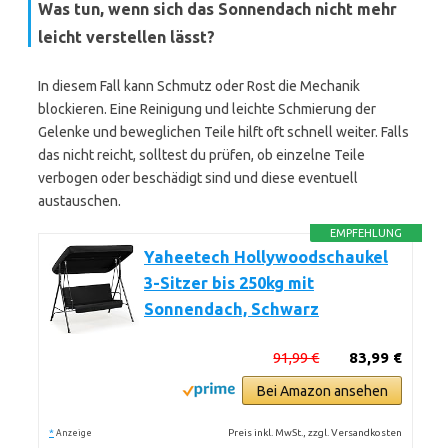
Was tun, wenn sich das Sonnendach nicht mehr
leicht verstellen lässt?
In diesem Fall kann Schmutz oder Rost die Mechanik
blockieren. Eine Reinigung und leichte Schmierung der
Gelenke und beweglichen Teile hilft oft schnell weiter. Falls
das nicht reicht, solltest du prüfen, ob einzelne Teile
verbogen oder beschädigt sind und diese eventuell
austauschen.
EMPFEHLUNG
Yaheetech Hollywoodschaukel
3-Sitzer bis 250kg mit
Sonnendach, Schwarz
91,99 €
83,99 €
Bei Amazon ansehen
*
Preis inkl. MwSt., zzgl. Versandkosten
Anzeige