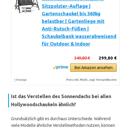
Sitzpolster-Auflage |
Gartenschaukel bis 360kg
belastbar | Gartenliege mit
Anti-Rutsch-Füßen |
Schaukelbank wasserabweisend
für Outdoor & Indoor
349,80 €
299,80 €
Bei Amazon ansehen
*
Preis inkl. MwSt., zzgl. Versandkosten
Anzeige
Ist das Verstellen des Sonnendachs bei allen
Hollywoodschaukeln ähnlich?
Grundsätzlich gibt es durchaus Unterschiede. Während
viele Modelle ähnliche Verstellmethoden nutzen, können