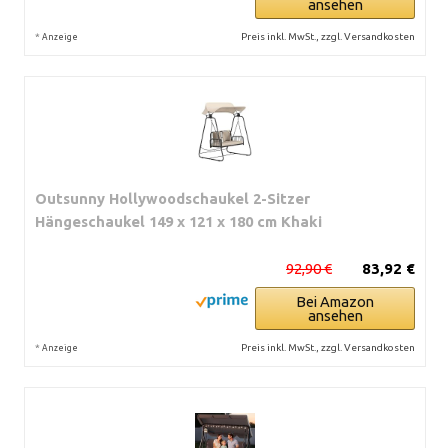
ansehen
*
Preis inkl. MwSt., zzgl. Versandkosten
Anzeige
Outsunny Hollywoodschaukel 2-Sitzer
Hängeschaukel 149 x 121 x 180 cm Khaki
92,90 €
83,92 €
Bei Amazon
ansehen
*
Preis inkl. MwSt., zzgl. Versandkosten
Anzeige