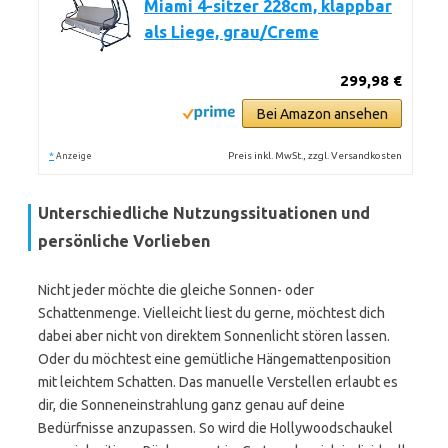
Miami 4-sitzer 228cm, klappbar
als Liege, grau/Creme
299,98 €
Bei Amazon ansehen
*
Preis inkl. MwSt., zzgl. Versandkosten
Anzeige
Unterschiedliche Nutzungssituationen und
persönliche Vorlieben
Nicht jeder möchte die gleiche Sonnen- oder
Schattenmenge. Vielleicht liest du gerne, möchtest dich
dabei aber nicht von direktem Sonnenlicht stören lassen.
Oder du möchtest eine gemütliche Hängemattenposition
mit leichtem Schatten. Das manuelle Verstellen erlaubt es
dir, die Sonneneinstrahlung ganz genau auf deine
Bedürfnisse anzupassen. So wird die Hollywoodschaukel