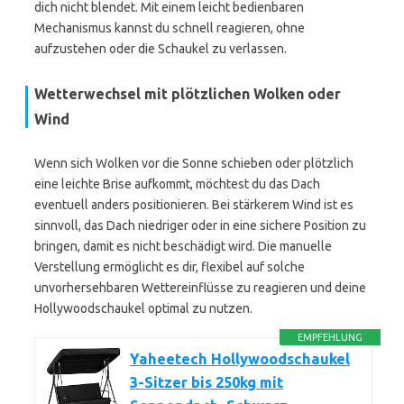
dich nicht blendet. Mit einem leicht bedienbaren
Mechanismus kannst du schnell reagieren, ohne
aufzustehen oder die Schaukel zu verlassen.
Wetterwechsel mit plötzlichen Wolken oder
Wind
Wenn sich Wolken vor die Sonne schieben oder plötzlich
eine leichte Brise aufkommt, möchtest du das Dach
eventuell anders positionieren. Bei stärkerem Wind ist es
sinnvoll, das Dach niedriger oder in eine sichere Position zu
bringen, damit es nicht beschädigt wird. Die manuelle
Verstellung ermöglicht es dir, flexibel auf solche
unvorhersehbaren Wettereinflüsse zu reagieren und deine
Hollywoodschaukel optimal zu nutzen.
EMPFEHLUNG
Yaheetech Hollywoodschaukel
3-Sitzer bis 250kg mit