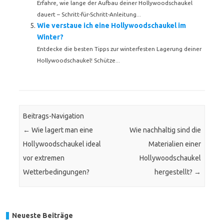
Erfahre, wie lange der Aufbau deiner Hollywoodschaukel
dauert – Schritt-für-Schritt-Anleitung...
Wie verstaue ich eine Hollywoodschaukel im
Winter?
Entdecke die besten Tipps zur winterfesten Lagerung deiner
Hollywoodschaukel! Schütze...
Beitrags-Navigation
←
Wie lagert man eine
Wie nachhaltig sind die
Hollywoodschaukel ideal
Materialien einer
vor extremen
Hollywoodschaukel
Wetterbedingungen?
hergestellt?
→
Neueste Beiträge