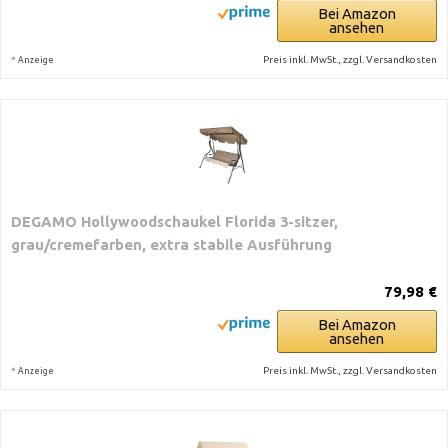
Bei Amazon
ansehen
*
Preis inkl. MwSt., zzgl. Versandkosten
Anzeige
DEGAMO Hollywoodschaukel Florida 3-sitzer,
grau/cremefarben, extra stabile Ausführung
79,98 €
Bei Amazon
ansehen
*
Preis inkl. MwSt., zzgl. Versandkosten
Anzeige