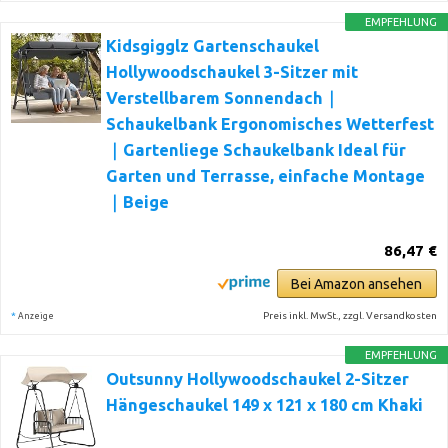
EMPFEHLUNG
Kidsgigglz Gartenschaukel
Hollywoodschaukel 3-Sitzer mit
Verstellbarem Sonnendach｜
Schaukelbank Ergonomisches Wetterfest
｜Gartenliege Schaukelbank Ideal für
Garten und Terrasse, einfache Montage
｜Beige
86,47 €
Bei Amazon ansehen
*
Preis inkl. MwSt., zzgl. Versandkosten
Anzeige
EMPFEHLUNG
Outsunny Hollywoodschaukel 2-Sitzer
Hängeschaukel 149 x 121 x 180 cm Khaki