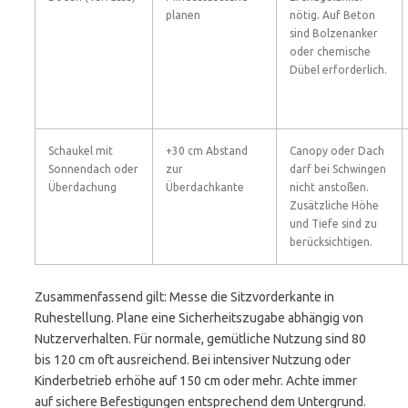
planen
nötig. Auf Beton
sind Bolzenanker
oder chemische
Dübel erforderlich.
Schaukel mit
+30 cm Abstand
Canopy oder Dach
Sonnendach oder
zur
darf bei Schwingen
Überdachung
Überdachkante
nicht anstoßen.
Zusätzliche Höhe
und Tiefe sind zu
berücksichtigen.
Zusammenfassend gilt: Messe die Sitzvorderkante in
Ruhestellung. Plane eine Sicherheitszugabe abhängig von
Nutzerverhalten. Für normale, gemütliche Nutzung sind 80
bis 120 cm oft ausreichend. Bei intensiver Nutzung oder
Kinderbetrieb erhöhe auf 150 cm oder mehr. Achte immer
auf sichere Befestigungen entsprechend dem Untergrund.