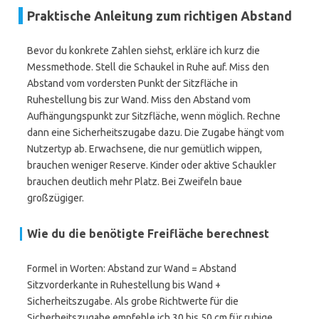
Praktische Anleitung zum richtigen Abstand
Bevor du konkrete Zahlen siehst, erkläre ich kurz die
Messmethode. Stell die Schaukel in Ruhe auf. Miss den
Abstand vom vordersten Punkt der Sitzfläche in
Ruhestellung bis zur Wand. Miss den Abstand vom
Aufhängungspunkt zur Sitzfläche, wenn möglich. Rechne
dann eine Sicherheitszugabe dazu. Die Zugabe hängt vom
Nutzertyp ab. Erwachsene, die nur gemütlich wippen,
brauchen weniger Reserve. Kinder oder aktive Schaukler
brauchen deutlich mehr Platz. Bei Zweifeln baue
großzügiger.
Wie du die benötigte Freifläche berechnest
Formel in Worten: Abstand zur Wand = Abstand
Sitzvorderkante in Ruhestellung bis Wand +
Sicherheitszugabe. Als grobe Richtwerte für die
Sicherheitszugabe empfehle ich 30 bis 50 cm für ruhige