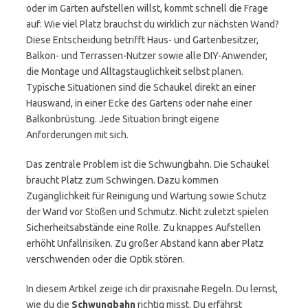
oder im Garten aufstellen willst, kommt schnell die Frage
auf: Wie viel Platz brauchst du wirklich zur nächsten Wand?
Diese Entscheidung betrifft Haus- und Gartenbesitzer,
Balkon- und Terrassen-Nutzer sowie alle DIY-Anwender,
die Montage und Alltagstauglichkeit selbst planen.
Typische Situationen sind die Schaukel direkt an einer
Hauswand, in einer Ecke des Gartens oder nahe einer
Balkonbrüstung. Jede Situation bringt eigene
Anforderungen mit sich.
Das zentrale Problem ist die Schwungbahn. Die Schaukel
braucht Platz zum Schwingen. Dazu kommen
Zugänglichkeit für Reinigung und Wartung sowie Schutz
der Wand vor Stößen und Schmutz. Nicht zuletzt spielen
Sicherheitsabstände eine Rolle. Zu knappes Aufstellen
erhöht Unfallrisiken. Zu großer Abstand kann aber Platz
verschwenden oder die Optik stören.
In diesem Artikel zeige ich dir praxisnahe Regeln. Du lernst,
wie du die
Schwungbahn
richtig misst. Du erfährst