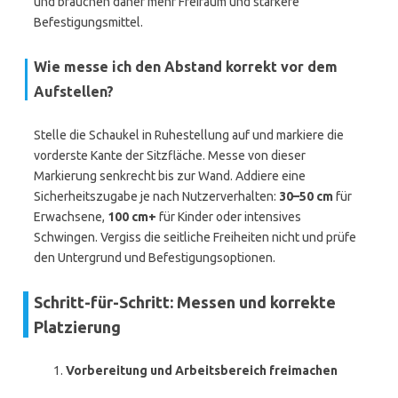
und brauchen daher mehr Freiraum und stärkere
Befestigungsmittel.
Wie messe ich den Abstand korrekt vor dem
Aufstellen?
Stelle die Schaukel in Ruhestellung auf und markiere die
vorderste Kante der Sitzfläche. Messe von dieser
Markierung senkrecht bis zur Wand. Addiere eine
Sicherheitszugabe je nach Nutzerverhalten:
30–50 cm
für
Erwachsene,
100 cm+
für Kinder oder intensives
Schwingen. Vergiss die seitliche Freiheiten nicht und prüfe
den Untergrund und Befestigungsoptionen.
Schritt-für-Schritt: Messen und korrekte
Platzierung
Vorbereitung und Arbeitsbereich freimachen