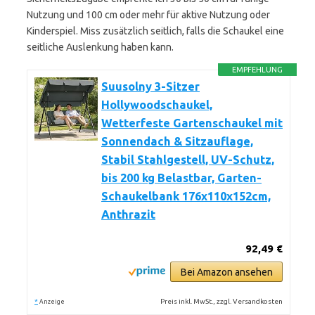
Nutzung und 100 cm oder mehr für aktive Nutzung oder
Kinderspiel. Miss zusätzlich seitlich, falls die Schaukel eine
seitliche Auslenkung haben kann.
EMPFEHLUNG
Suusolny 3-Sitzer
Hollywoodschaukel,
Wetterfeste Gartenschaukel mit
Sonnendach & Sitzauflage,
Stabil Stahlgestell, UV-Schutz,
bis 200 kg Belastbar, Garten-
Schaukelbank 176x110x152cm,
Anthrazit
92,49 €
Bei Amazon ansehen
*
Preis inkl. MwSt., zzgl. Versandkosten
Anzeige