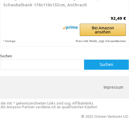
Schaukelbank 176x110x152cm, Anthrazit
92,49 €
Bei Amazon
ansehen
*
Preis inkl. MwSt., zzgl. Versandkosten
Anzeige
Suchen
Suchen
Impressum
die mit * gekennzeichneten Links sind sog. Affiliatelinks.
Als Amazon-Partner verdiene ich an qualifizierten Käufen!
© 2025 Ostsee-Ventures UG