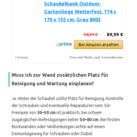
Schaukelbank Outdoor,
Gartenliege Wetterfest, 114 x
170 x 155 cm, Grau 8003
94,99 €
89,99 €
Bei Amazon ansehen
*
Preis inkl. MwSt., zzgl. Versandkosten
Anzeige
Muss ich zur Wand zusätzlichen Platz für
Reinigung und Wartung einplanen?
Ja. Hinter der Schaukel sollte Platz für Reinigung, Kontrolle
der Schrauben und eventuelle Reparaturen sein. Ein
Freiraum von
30–50 cm
ist praktisch, bei schwer
zugänglichen Befestigungen lieber
50–80 cm
. Bei festen
Rückwänden oder Verkleidungen achte auf einen
Demontageweg für Schrauben oder Dübel.