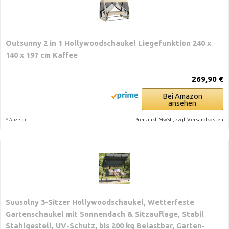
Outsunny 2 in 1 Hollywoodschaukel Liegefunktion 240 x
140 x 197 cm Kaffee
269,90 €
Bei Amazon
ansehen
*
Preis inkl. MwSt., zzgl. Versandkosten
Anzeige
Suusolny 3-Sitzer Hollywoodschaukel, Wetterfeste
Gartenschaukel mit Sonnendach & Sitzauflage, Stabil
Stahlgestell, UV-Schutz, bis 200 kg Belastbar, Garten-