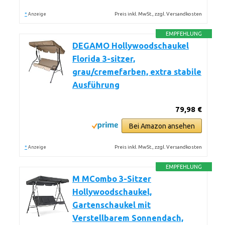
*
Preis inkl. MwSt., zzgl. Versandkosten
Anzeige
EMPFEHLUNG
DEGAMO Hollywoodschaukel
Florida 3-sitzer,
grau/cremefarben, extra stabile
Ausführung
79,98 €
Bei Amazon ansehen
*
Preis inkl. MwSt., zzgl. Versandkosten
Anzeige
EMPFEHLUNG
M MCombo 3-Sitzer
Hollywoodschaukel,
Gartenschaukel mit
Verstellbarem Sonnendach,