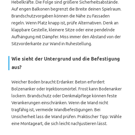
Hebelkräfte. Die Folge sind größere Sicherheitsabstände.
Auf engen Balkonen begrenzt die Breite deinen Spielraum.
Brandschutzvorgaben können die Nähe zu Fassaden
regeln. Wenn Platz knapp ist, prüfe Alternativen. Denk an
klappbare Gestelle, kleinere Sitze oder eine pendelnde
Aufhängung mit Dämpfer. Miss immer den Abstand von der
Sitzvorderkante zur Wand in Ruhestellung.
Wie sieht der Untergrund und die Befestigung
aus?
Weicher Boden braucht Erdanker. Beton erfordert
Bolzenanker oder Injektionsmörtel. Frost kann Bodenanker
lockern. Brandschutz oder Denkmalpflege können feste
Verankerungen einschränken. Wenn die Wand nicht
tragfähig ist, vermeide Wandbefestigungen. Bei
Unsicherheit lass die Wand prüfen. Praktischer Tipp: Wähle
eine Montageart, die sich leicht nachjustieren lässt.