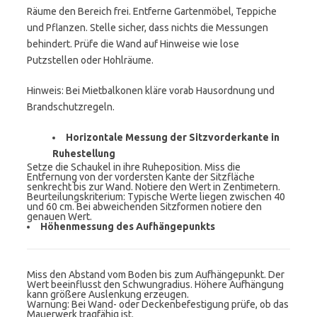
Räume den Bereich frei. Entferne Gartenmöbel, Teppiche
und Pflanzen. Stelle sicher, dass nichts die Messungen
behindert. Prüfe die Wand auf Hinweise wie lose
Putzstellen oder Hohlräume.
Hinweis: Bei Mietbalkonen kläre vorab Hausordnung und
Brandschutzregeln.
Horizontale Messung der Sitzvorderkante in
Ruhestellung
Setze die Schaukel in ihre Ruheposition. Miss die
Entfernung von der vordersten Kante der Sitzfläche
senkrecht bis zur Wand. Notiere den Wert in Zentimetern.
Beurteilungskriterium: Typische Werte liegen zwischen 40
und 60 cm. Bei abweichenden Sitzformen notiere den
genauen Wert.
Höhenmessung des Aufhängepunkts
Miss den Abstand vom Boden bis zum Aufhängepunkt. Der
Wert beeinflusst den Schwungradius. Höhere Aufhängung
kann größere Auslenkung erzeugen.
Warnung: Bei Wand- oder Deckenbefestigung prüfe, ob das
Mauerwerk tragfähig ist.