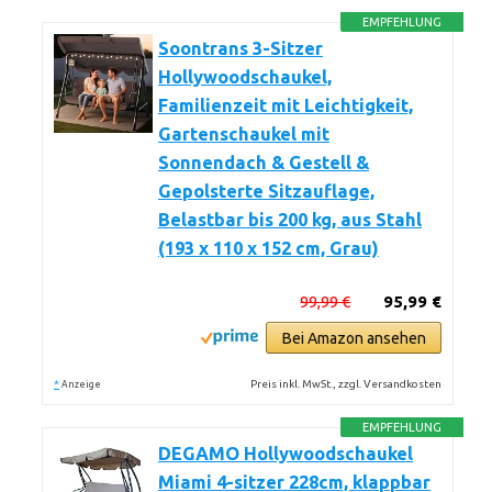
EMPFEHLUNG
Soontrans 3-Sitzer
Hollywoodschaukel,
Familienzeit mit Leichtigkeit,
Gartenschaukel mit
Sonnendach & Gestell &
Gepolsterte Sitzauflage,
Belastbar bis 200 kg, aus Stahl
(193 x 110 x 152 cm, Grau)
99,99 €
95,99 €
Bei Amazon ansehen
*
Preis inkl. MwSt., zzgl. Versandkosten
Anzeige
EMPFEHLUNG
DEGAMO Hollywoodschaukel
Miami 4-sitzer 228cm, klappbar