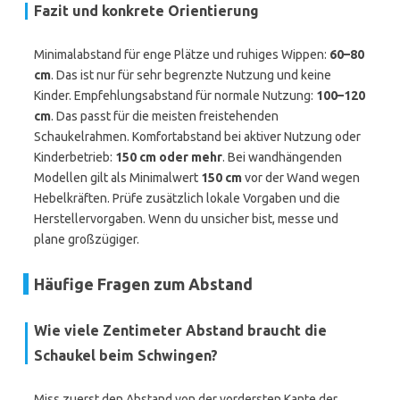
Fazit und konkrete Orientierung
Minimalabstand für enge Plätze und ruhiges Wippen:
60–80
cm
. Das ist nur für sehr begrenzte Nutzung und keine
Kinder. Empfehlungsabstand für normale Nutzung:
100–120
cm
. Das passt für die meisten freistehenden
Schaukelrahmen. Komfortabstand bei aktiver Nutzung oder
Kinderbetrieb:
150 cm oder mehr
. Bei wandhängenden
Modellen gilt als Minimalwert
150 cm
vor der Wand wegen
Hebelkräften. Prüfe zusätzlich lokale Vorgaben und die
Herstellervorgaben. Wenn du unsicher bist, messe und
plane großzügiger.
Häufige Fragen zum Abstand
Wie viele Zentimeter Abstand braucht die
Schaukel beim Schwingen?
Miss zuerst den Abstand von der vordersten Kante der