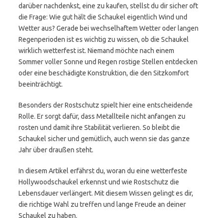
darüber nachdenkst, eine zu kaufen, stellst du dir sicher oft
die Frage: Wie gut hält die Schaukel eigentlich Wind und
Wetter aus? Gerade bei wechselhaftem Wetter oder langen
Regenperioden ist es wichtig zu wissen, ob die Schaukel
wirklich wetterfest ist. Niemand möchte nach einem
Sommer voller Sonne und Regen rostige Stellen entdecken
oder eine beschädigte Konstruktion, die den Sitzkomfort
beeinträchtigt.
Besonders der Rostschutz spielt hier eine entscheidende
Rolle. Er sorgt dafür, dass Metallteile nicht anfangen zu
rosten und damit ihre Stabilität verlieren. So bleibt die
Schaukel sicher und gemütlich, auch wenn sie das ganze
Jahr über draußen steht.
In diesem Artikel erfährst du, woran du eine wetterfeste
Hollywoodschaukel erkennst und wie Rostschutz die
Lebensdauer verlängert. Mit diesem Wissen gelingt es dir,
die richtige Wahl zu treffen und lange Freude an deiner
Schaukel zu haben.