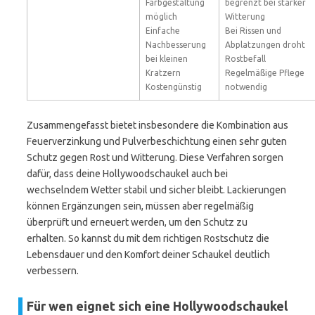
Farbgestaltung
begrenzt bei starker
möglich
Witterung
Einfache
Bei Rissen und
Nachbesserung
Abplatzungen droht
bei kleinen
Rostbefall
Kratzern
Regelmäßige Pflege
Kostengünstig
notwendig
Zusammengefasst bietet insbesondere die Kombination aus
Feuerverzinkung und Pulverbeschichtung einen sehr guten
Schutz gegen Rost und Witterung. Diese Verfahren sorgen
dafür, dass deine Hollywoodschaukel auch bei
wechselndem Wetter stabil und sicher bleibt. Lackierungen
können Ergänzungen sein, müssen aber regelmäßig
überprüft und erneuert werden, um den Schutz zu
erhalten. So kannst du mit dem richtigen Rostschutz die
Lebensdauer und den Komfort deiner Schaukel deutlich
verbessern.
Für wen eignet sich eine Hollywoodschaukel