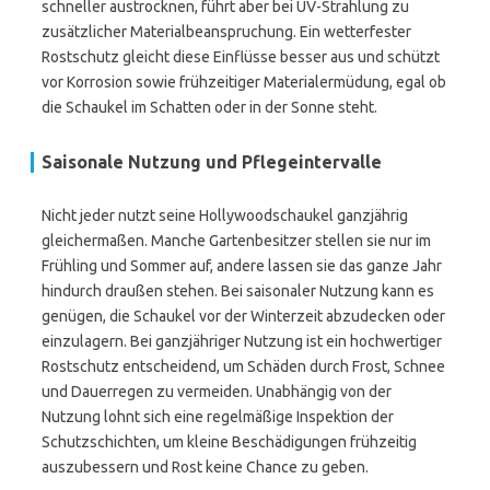
schneller austrocknen, führt aber bei UV-Strahlung zu
zusätzlicher Materialbeanspruchung. Ein wetterfester
Rostschutz gleicht diese Einflüsse besser aus und schützt
vor Korrosion sowie frühzeitiger Materialermüdung, egal ob
die Schaukel im Schatten oder in der Sonne steht.
Saisonale Nutzung und Pflegeintervalle
Nicht jeder nutzt seine Hollywoodschaukel ganzjährig
gleichermaßen. Manche Gartenbesitzer stellen sie nur im
Frühling und Sommer auf, andere lassen sie das ganze Jahr
hindurch draußen stehen. Bei saisonaler Nutzung kann es
genügen, die Schaukel vor der Winterzeit abzudecken oder
einzulagern. Bei ganzjähriger Nutzung ist ein hochwertiger
Rostschutz entscheidend, um Schäden durch Frost, Schnee
und Dauerregen zu vermeiden. Unabhängig von der
Nutzung lohnt sich eine regelmäßige Inspektion der
Schutzschichten, um kleine Beschädigungen frühzeitig
auszubessern und Rost keine Chance zu geben.