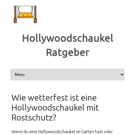
Zum
Inhalt
springen
Hollywoodschaukel
Ratgeber
Wie wetterfest ist eine
Hollywoodschaukel mit
Rostschutz?
Wenn du eine Hollywoodschaukel im Garten hast oder