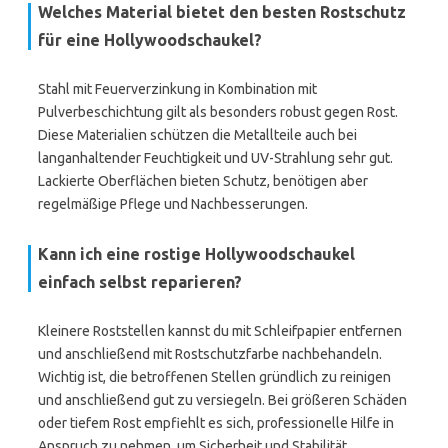
Welches Material bietet den besten Rostschutz
für eine Hollywoodschaukel?
Stahl mit Feuerverzinkung in Kombination mit
Pulverbeschichtung gilt als besonders robust gegen Rost.
Diese Materialien schützen die Metallteile auch bei
langanhaltender Feuchtigkeit und UV-Strahlung sehr gut.
Lackierte Oberflächen bieten Schutz, benötigen aber
regelmäßige Pflege und Nachbesserungen.
Kann ich eine rostige Hollywoodschaukel
einfach selbst reparieren?
Kleinere Roststellen kannst du mit Schleifpapier entfernen
und anschließend mit Rostschutzfarbe nachbehandeln.
Wichtig ist, die betroffenen Stellen gründlich zu reinigen
und anschließend gut zu versiegeln. Bei größeren Schäden
oder tiefem Rost empfiehlt es sich, professionelle Hilfe in
Anspruch zu nehmen, um Sicherheit und Stabilität