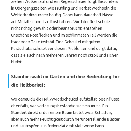
ziehen Wolken auf und ein Regenschauer folgt. Besonders
in Übergangszeiten wie Frühling und Herbst wechseln die
Wetterbedingungen häufig. Dabei kann dauerhaft Nässe
auf Metall schnell zu Rost führen. Wird der Rostschutz
nicht richtig gewählt oder beansprucht, entstehen
unschöne Rostflecken und im schlimmsten Fall werden die
tragenden Teile instabil. Eine Schaukel mit gutem
Rostschutz schützt vor diesen Problemen und sorgt dafür,
dass sie auch nach mehreren Jahren noch stabil und sicher
bleibt.
Standortwahl im Garten und ihre Bedeutung für
die Haltbarkeit
Wo genau du die Hollywoodschaukel aufstellst, beeinflusst
ebenfalls, wie witterungsbeständig sie sein muss. Ein
Standort direkt unter einem Baum bietet zwar Schatten,
aber auch mehr Feuchtigkeit durch herunterfallende Blätter
und Tautropfen. Ein freier Platz mit viel Sonne kann