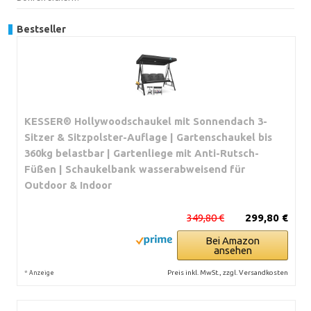
Bestseller
KESSER® Hollywoodschaukel mit Sonnendach 3-
Sitzer & Sitzpolster-Auflage | Gartenschaukel bis
360kg belastbar | Gartenliege mit Anti-Rutsch-
Füßen | Schaukelbank wasserabweisend für
Outdoor & Indoor
349,80 €
299,80 €
Bei Amazon
ansehen
*
Preis inkl. MwSt., zzgl. Versandkosten
Anzeige