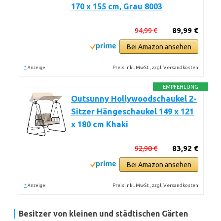
170 x 155 cm, Grau 8003
94,99 €
89,99 €
Bei Amazon ansehen
*
Preis inkl. MwSt., zzgl. Versandkosten
Anzeige
EMPFEHLUNG
Outsunny Hollywoodschaukel 2-
Sitzer Hängeschaukel 149 x 121
x 180 cm Khaki
92,90 €
83,92 €
Bei Amazon ansehen
*
Preis inkl. MwSt., zzgl. Versandkosten
Anzeige
Besitzer von kleinen und städtischen Gärten