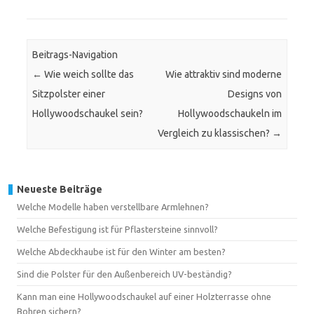
Beitrags-Navigation
←
Wie weich sollte das
Wie attraktiv sind moderne
Sitzpolster einer
Designs von
Hollywoodschaukel sein?
Hollywoodschaukeln im
Vergleich zu klassischen?
→
Neueste Beiträge
Welche Modelle haben verstellbare Armlehnen?
Welche Befestigung ist für Pflastersteine sinnvoll?
Welche Abdeckhaube ist für den Winter am besten?
Sind die Polster für den Außenbereich UV-beständig?
Kann man eine Hollywoodschaukel auf einer Holzterrasse ohne
Bohren sichern?