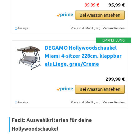
99,99 €
95,99 €
Bei Amazon ansehen
*
Preis inkl. MwSt., zzgl. Versandkosten
Anzeige
EMPFEHLUNG
DEGAMO Hollywoodschaukel
Miami 4-sitzer 228cm, klappbar
als Liege, grau/Creme
299,98 €
Bei Amazon ansehen
*
Preis inkl. MwSt., zzgl. Versandkosten
Anzeige
Fazit: Auswahlkriterien für deine
Hollywoodschaukel