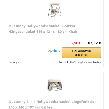
Outsunny Hollywoodschaukel 2-Sitzer
Hängeschaukel 149 x 121 x 180 cm Khaki
92,90 €
83,92 €
Bei Amazon
ansehen
*
Preis inkl. MwSt., zzgl. Versandkosten
Anzeige
Outsunny 2 in 1 Hollywoodschaukel Liegefunktion
240 x 140 x 197 cm Kaffee