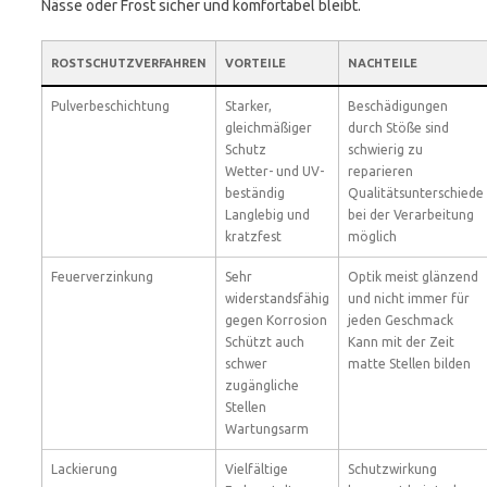
Nässe oder Frost sicher und komfortabel bleibt.
ROSTSCHUTZVERFAHREN
VORTEILE
NACHTEILE
Pulverbeschichtung
Starker,
Beschädigungen
gleichmäßiger
durch Stöße sind
Schutz
schwierig zu
Wetter- und UV-
reparieren
beständig
Qualitätsunterschiede
Langlebig und
bei der Verarbeitung
kratzfest
möglich
Feuerverzinkung
Sehr
Optik meist glänzend
widerstandsfähig
und nicht immer für
gegen Korrosion
jeden Geschmack
Schützt auch
Kann mit der Zeit
schwer
matte Stellen bilden
zugängliche
Stellen
Wartungsarm
Lackierung
Vielfältige
Schutzwirkung