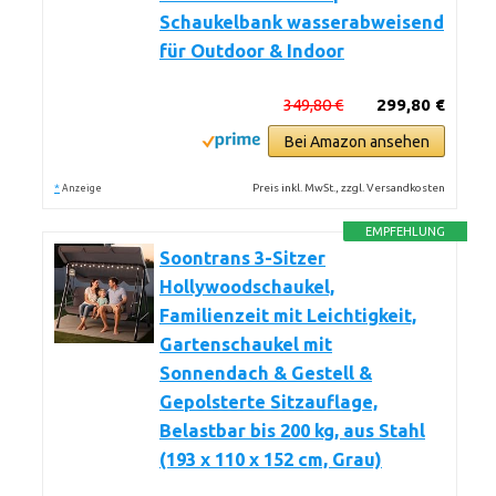
Schaukelbank wasserabweisend
für Outdoor & Indoor
349,80 €
299,80 €
Bei Amazon ansehen
*
Preis inkl. MwSt., zzgl. Versandkosten
Anzeige
EMPFEHLUNG
Soontrans 3-Sitzer
Hollywoodschaukel,
Familienzeit mit Leichtigkeit,
Gartenschaukel mit
Sonnendach & Gestell &
Gepolsterte Sitzauflage,
Belastbar bis 200 kg, aus Stahl
(193 x 110 x 152 cm, Grau)