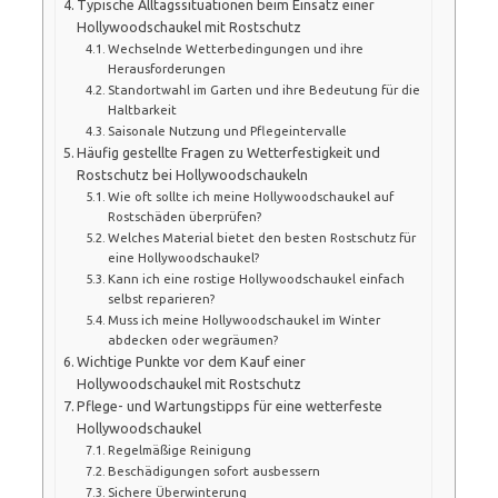
Typische Alltagssituationen beim Einsatz einer
Hollywoodschaukel mit Rostschutz
Wechselnde Wetterbedingungen und ihre
Herausforderungen
Standortwahl im Garten und ihre Bedeutung für die
Haltbarkeit
Saisonale Nutzung und Pflegeintervalle
Häufig gestellte Fragen zu Wetterfestigkeit und
Rostschutz bei Hollywoodschaukeln
Wie oft sollte ich meine Hollywoodschaukel auf
Rostschäden überprüfen?
Welches Material bietet den besten Rostschutz für
eine Hollywoodschaukel?
Kann ich eine rostige Hollywoodschaukel einfach
selbst reparieren?
Muss ich meine Hollywoodschaukel im Winter
abdecken oder wegräumen?
Wichtige Punkte vor dem Kauf einer
Hollywoodschaukel mit Rostschutz
Pflege- und Wartungstipps für eine wetterfeste
Hollywoodschaukel
Regelmäßige Reinigung
Beschädigungen sofort ausbessern
Sichere Überwinterung