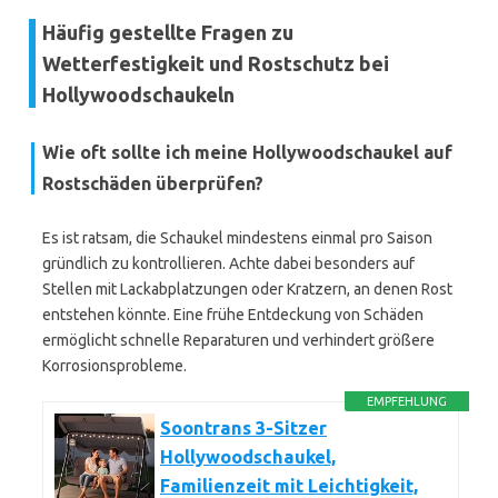
Häufig gestellte Fragen zu
Wetterfestigkeit und Rostschutz bei
Hollywoodschaukeln
Wie oft sollte ich meine Hollywoodschaukel auf
Rostschäden überprüfen?
Es ist ratsam, die Schaukel mindestens einmal pro Saison
gründlich zu kontrollieren. Achte dabei besonders auf
Stellen mit Lackabplatzungen oder Kratzern, an denen Rost
entstehen könnte. Eine frühe Entdeckung von Schäden
ermöglicht schnelle Reparaturen und verhindert größere
Korrosionsprobleme.
EMPFEHLUNG
Soontrans 3-Sitzer
Hollywoodschaukel,
Familienzeit mit Leichtigkeit,