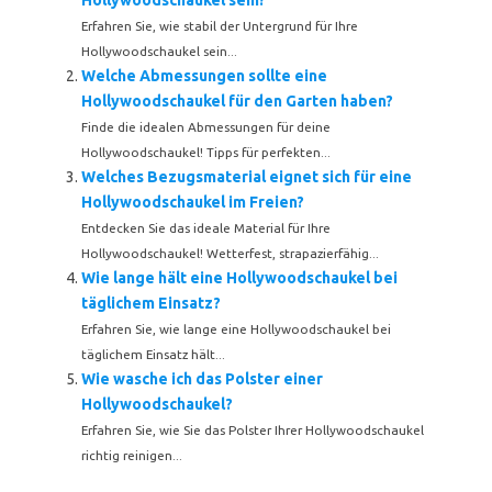
Hollywoodschaukel sein?
Erfahren Sie, wie stabil der Untergrund für Ihre
Hollywoodschaukel sein...
Welche Abmessungen sollte eine
Hollywoodschaukel für den Garten haben?
Finde die idealen Abmessungen für deine
Hollywoodschaukel! Tipps für perfekten...
Welches Bezugsmaterial eignet sich für eine
Hollywoodschaukel im Freien?
Entdecken Sie das ideale Material für Ihre
Hollywoodschaukel! Wetterfest, strapazierfähig...
Wie lange hält eine Hollywoodschaukel bei
täglichem Einsatz?
Erfahren Sie, wie lange eine Hollywoodschaukel bei
täglichem Einsatz hält...
Wie wasche ich das Polster einer
Hollywoodschaukel?
Erfahren Sie, wie Sie das Polster Ihrer Hollywoodschaukel
richtig reinigen...