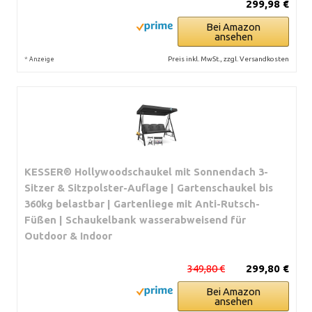
299,98 €
Bei Amazon
ansehen
*
Preis inkl. MwSt., zzgl. Versandkosten
Anzeige
KESSER® Hollywoodschaukel mit Sonnendach 3-
Sitzer & Sitzpolster-Auflage | Gartenschaukel bis
360kg belastbar | Gartenliege mit Anti-Rutsch-
Füßen | Schaukelbank wasserabweisend für
Outdoor & Indoor
349,80 €
299,80 €
Bei Amazon
ansehen