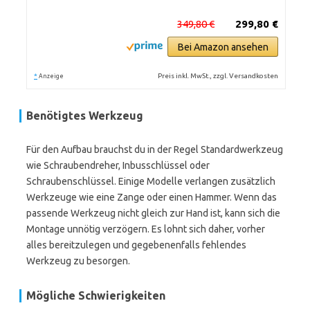
349,80 €
299,80 €
Bei Amazon ansehen
*
Preis inkl. MwSt., zzgl. Versandkosten
Anzeige
Benötigtes Werkzeug
Für den Aufbau brauchst du in der Regel Standardwerkzeug
wie Schraubendreher, Inbusschlüssel oder
Schraubenschlüssel. Einige Modelle verlangen zusätzlich
Werkzeuge wie eine Zange oder einen Hammer. Wenn das
passende Werkzeug nicht gleich zur Hand ist, kann sich die
Montage unnötig verzögern. Es lohnt sich daher, vorher
alles bereitzulegen und gegebenenfalls fehlendes
Werkzeug zu besorgen.
Mögliche Schwierigkeiten