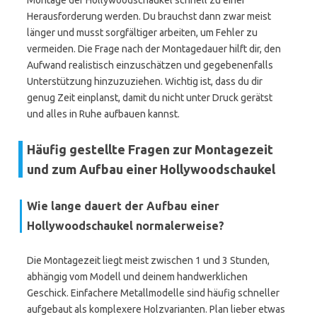
Montage der Hollywoodschaukel schnell zu einer
Herausforderung werden. Du brauchst dann zwar meist
länger und musst sorgfältiger arbeiten, um Fehler zu
vermeiden. Die Frage nach der Montagedauer hilft dir, den
Aufwand realistisch einzuschätzen und gegebenenfalls
Unterstützung hinzuzuziehen. Wichtig ist, dass du dir
genug Zeit einplanst, damit du nicht unter Druck gerätst
und alles in Ruhe aufbauen kannst.
Häufig gestellte Fragen zur Montagezeit
und zum Aufbau einer Hollywoodschaukel
Wie lange dauert der Aufbau einer
Hollywoodschaukel normalerweise?
Die Montagezeit liegt meist zwischen 1 und 3 Stunden,
abhängig vom Modell und deinem handwerklichen
Geschick. Einfachere Metallmodelle sind häufig schneller
aufgebaut als komplexere Holzvarianten. Plan lieber etwas