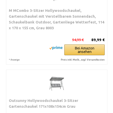
M MCombo 3-Sitzer Hollywoodschaukel,
Gartenschaukel mit Verstellbarem Sonnendach,
Schaukelbank Outdoor, Gartenliege Wetterfest, 114
x 170 x 155 cm, Grau 8003
94,99 €
89,99 €
Bei Amazon
ansehen
*
Preis inkl. MwSt., zzgl. Versandkosten
Anzeige
Outsunny Hollywoodschaukel 3-Sitzer
Gartenschaukel 171x108x154cm Grau