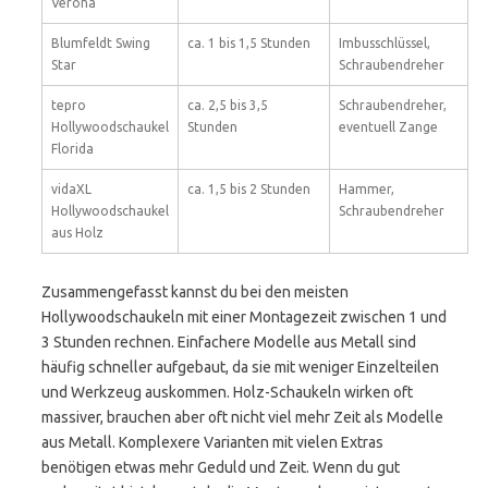
Verona
Blumfeldt Swing
ca. 1 bis 1,5 Stunden
Imbusschlüssel,
Star
Schraubendreher
tepro
ca. 2,5 bis 3,5
Schraubendreher,
Hollywoodschaukel
Stunden
eventuell Zange
Florida
vidaXL
ca. 1,5 bis 2 Stunden
Hammer,
Hollywoodschaukel
Schraubendreher
aus Holz
Zusammengefasst kannst du bei den meisten
Hollywoodschaukeln mit einer Montagezeit zwischen 1 und
3 Stunden rechnen. Einfachere Modelle aus Metall sind
häufig schneller aufgebaut, da sie mit weniger Einzelteilen
und Werkzeug auskommen. Holz-Schaukeln wirken oft
massiver, brauchen aber oft nicht viel mehr Zeit als Modelle
aus Metall. Komplexere Varianten mit vielen Extras
benötigen etwas mehr Geduld und Zeit. Wenn du gut