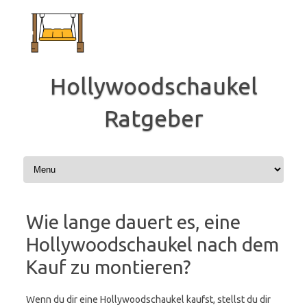
Zum
Inhalt
springen
Hollywoodschaukel
Ratgeber
Wie lange dauert es, eine
Hollywoodschaukel nach dem
Kauf zu montieren?
Wenn du dir eine Hollywoodschaukel kaufst, stellst du dir