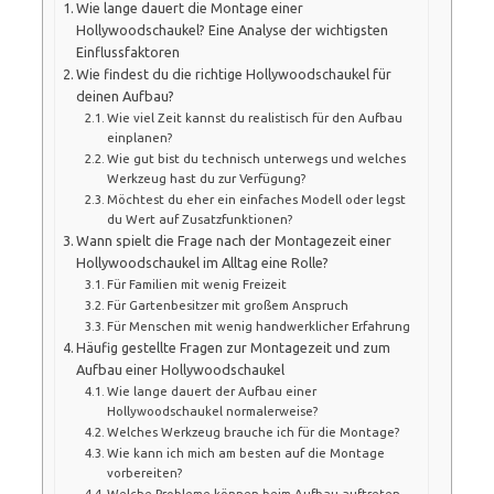
Wie lange dauert die Montage einer
Hollywoodschaukel? Eine Analyse der wichtigsten
Einflussfaktoren
Wie findest du die richtige Hollywoodschaukel für
deinen Aufbau?
Wie viel Zeit kannst du realistisch für den Aufbau
einplanen?
Wie gut bist du technisch unterwegs und welches
Werkzeug hast du zur Verfügung?
Möchtest du eher ein einfaches Modell oder legst
du Wert auf Zusatzfunktionen?
Wann spielt die Frage nach der Montagezeit einer
Hollywoodschaukel im Alltag eine Rolle?
Für Familien mit wenig Freizeit
Für Gartenbesitzer mit großem Anspruch
Für Menschen mit wenig handwerklicher Erfahrung
Häufig gestellte Fragen zur Montagezeit und zum
Aufbau einer Hollywoodschaukel
Wie lange dauert der Aufbau einer
Hollywoodschaukel normalerweise?
Welches Werkzeug brauche ich für die Montage?
Wie kann ich mich am besten auf die Montage
vorbereiten?
Welche Probleme können beim Aufbau auftreten