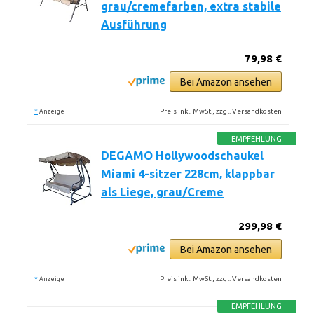
grau/cremefarben, extra stabile
Ausführung
79,98 €
Bei Amazon ansehen
*
Preis inkl. MwSt., zzgl. Versandkosten
Anzeige
EMPFEHLUNG
DEGAMO Hollywoodschaukel
Miami 4-sitzer 228cm, klappbar
als Liege, grau/Creme
299,98 €
Bei Amazon ansehen
*
Preis inkl. MwSt., zzgl. Versandkosten
Anzeige
EMPFEHLUNG