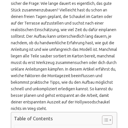
sicher die Frage: Wie lange dauert es eigentlich, das gute
Stück zusammenzubauen? Vielleicht hast du schon an
deinen freien Tagen geplant, die Schaukel im Garten oder
auf der Terrasse aufzustellen und suchst nach einer
realistischen Einschätzung, wie viel Zeit du dafür einplanen
solltest. Der Aufbau kann unterschiedlich lang dauern, je
nachdem, ob du handwerkliche Erfahrung hast, wie gut die
Anleitung ist und wie umfangreich das Modell ist. Manchmal
liegen alle Teile sauber sortiert im Karton bereit, manchmal
musst du erst Werkzeug zusammensuchen oder dich durch
unklare Anleitungen kämpfen. In diesem Artikel erfährst du,
welche Faktoren die Montagezeit beeinflussen und
bekommst praktische Tipps, wie du den Aufbau möglichst
schnell und unkompliziert erledigen kannst. So kannst du
besser planen und gehst entspannt an die Arbeit, damit
deiner entspannten Auszeit auf der Hollywoodschaukel
nichts im Weg steht.
Table of Contents