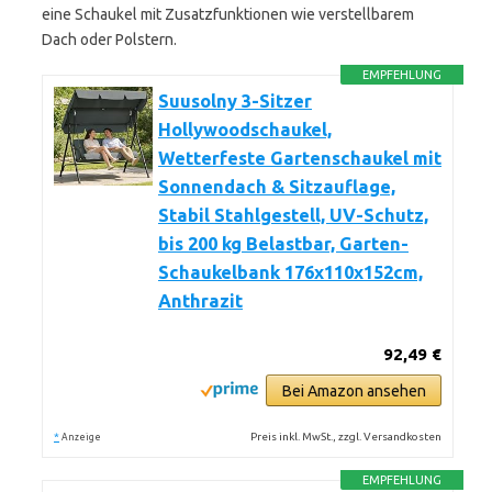
eine Schaukel mit Zusatzfunktionen wie verstellbarem
Dach oder Polstern.
EMPFEHLUNG
Suusolny 3-Sitzer
Hollywoodschaukel,
Wetterfeste Gartenschaukel mit
Sonnendach & Sitzauflage,
Stabil Stahlgestell, UV-Schutz,
bis 200 kg Belastbar, Garten-
Schaukelbank 176x110x152cm,
Anthrazit
92,49 €
Bei Amazon ansehen
*
Preis inkl. MwSt., zzgl. Versandkosten
Anzeige
EMPFEHLUNG