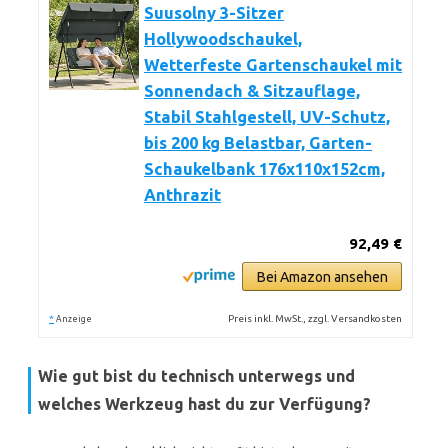
Suusolny 3-Sitzer
Hollywoodschaukel,
Wetterfeste Gartenschaukel mit
Sonnendach & Sitzauflage,
Stabil Stahlgestell, UV-Schutz,
bis 200 kg Belastbar, Garten-
Schaukelbank 176x110x152cm,
Anthrazit
92,49 €
Bei Amazon ansehen
*
Preis inkl. MwSt., zzgl. Versandkosten
Anzeige
Wie gut bist du technisch unterwegs und
welches Werkzeug hast du zur Verfügung?