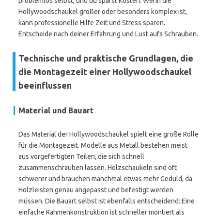
problemlos selbst, und du sparst Kosten. Wenn die
Hollywoodschaukel größer oder besonders komplex ist,
kann professionelle Hilfe Zeit und Stress sparen.
Entscheide nach deiner Erfahrung und Lust aufs Schrauben.
Technische und praktische Grundlagen, die
die Montagezeit einer Hollywoodschaukel
beeinflussen
Material und Bauart
Das Material der Hollywoodschaukel spielt eine große Rolle
für die Montagezeit. Modelle aus Metall bestehen meist
aus vorgefertigten Teilen, die sich schnell
zusammenschrauben lassen. Holzschaukeln sind oft
schwerer und brauchen manchmal etwas mehr Geduld, da
Holzleisten genau angepasst und befestigt werden
müssen. Die Bauart selbst ist ebenfalls entscheidend: Eine
einfache Rahmenkonstruktion ist schneller montiert als