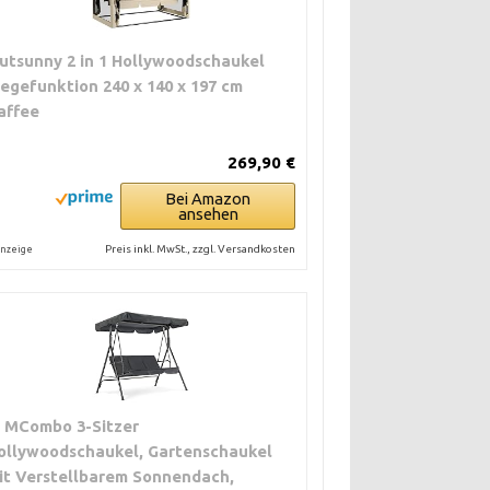
utsunny 2 in 1 Hollywoodschaukel
iegefunktion 240 x 140 x 197 cm
affee
269,90 €
Bei Amazon
ansehen
Preis inkl. MwSt., zzgl. Versandkosten
nzeige
 MCombo 3-Sitzer
ollywoodschaukel, Gartenschaukel
it Verstellbarem Sonnendach,