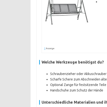
*
Anzeige
Welche Werkzeuge benötigst du?
Schraubenzieher oder Akkuschrauber 
Scharfe Schere zum Abschneiden alte
Optional Zange für festsitzende Teile
Handschuhe zum Schutz der Hände
Unterschiedliche Materialien und i