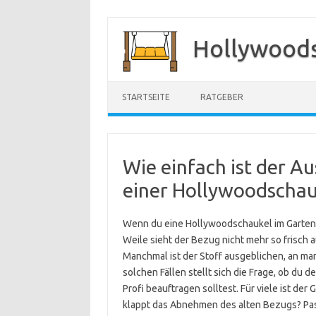
Zum
Inhalt
Hollywood
springen
STARTSEITE
RATGEBER
Wie einfach ist der A
einer Hollywoodschau
Wenn du eine Hollywoodschaukel im Garten o
Weile sieht der Bezug nicht mehr so frisch
Manchmal ist der Stoff ausgeblichen, an man
solchen Fällen stellt sich die Frage, ob du
Profi beauftragen solltest. Für viele ist de
klappt das Abnehmen des alten Bezugs? Pass