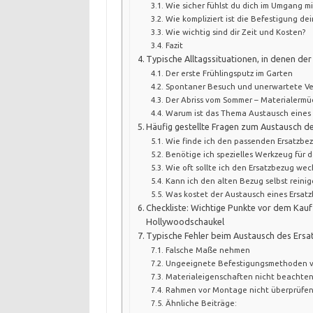
Wie sicher fühlst du dich im Umgang 
Wie kompliziert ist die Befestigung de
Wie wichtig sind dir Zeit und Kosten?
Fazit
Typische Alltagssituationen, in denen d
Der erste Frühlingsputz im Garten
Spontaner Besuch und unerwartete V
Der Abriss vom Sommer – Materialermü
Warum ist das Thema Austausch eines 
Häufig gestellte Fragen zum Austausch d
Wie finde ich den passenden Ersatzbe
Benötige ich spezielles Werkzeug für 
Wie oft sollte ich den Ersatzbezug wec
Kann ich den alten Bezug selbst reinig
Was kostet der Austausch eines Ersat
Checkliste: Wichtige Punkte vor dem Kauf
Hollywoodschaukel
Typische Fehler beim Austausch des Ersa
Falsche Maße nehmen
Ungeeignete Befestigungsmethoden 
Materialeigenschaften nicht beachte
Rahmen vor Montage nicht überprüfe
Ähnliche Beiträge: