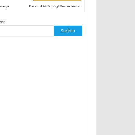
Preis inkl. MwSt., zzgl. Versandkosten
nzeige
hen
Suchen