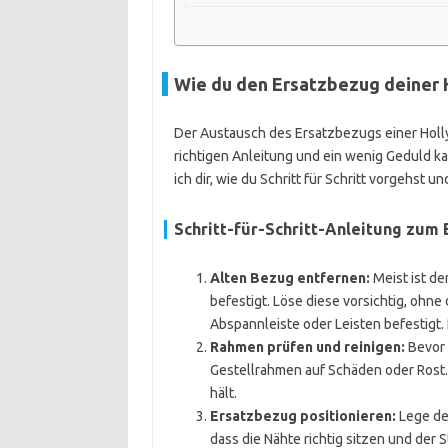
Wie du den Ersatzbezug deiner 
Der Austausch des Ersatzbezugs einer Holly
richtigen Anleitung und ein wenig Geduld k
ich dir, wie du Schritt für Schritt vorgehst
Schritt-für-Schritt-Anleitung zum
Alten Bezug entfernen:
Meist ist de
befestigt. Löse diese vorsichtig, ohn
Abspannleiste oder Leisten befestigt
Rahmen prüfen und reinigen:
Bevor 
Gestellrahmen auf Schäden oder Rost. 
hält.
Ersatzbezug positionieren:
Lege de
dass die Nähte richtig sitzen und der St