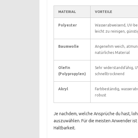
MATERIAL
VORTEILE
Polyester
Wasserabweisend, UV-be
leicht zu reinigen, günsti
Baumwolle
Angenehm weich, atmung
natürliches Material
Olefin
Sehr widerstandsfähig, U
(Polypropylen)
schnelltrocknend
Akryl
Farbbeständig, wasserab
robust
Je nachdem, welche Ansprüche du hast, lohn
auszuwählen. Für die meisten Anwender ist 
Haltbarkeit.