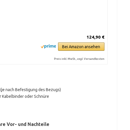
124,90 €
Bei Amazon ansehen
Preis inkl. MwSt., zzgl. Versandkosten
(je nach Befestigung des Bezugs)
r Kabelbinder oder Schnüre
hre Vor- und Nachteile