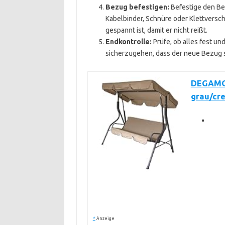
Bezug befestigen:
Befestige den Be
Kabelbinder, Schnüre oder Klettverschlü
gespannt ist, damit er nicht reißt.
Endkontrolle:
Prüfe, ob alles fest und
sicherzugehen, dass der neue Bezug s
DEGAMO 
grau/cre
*
Anzeige