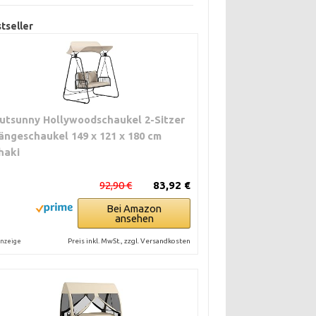
tseller
utsunny Hollywoodschaukel 2-Sitzer
ängeschaukel 149 x 121 x 180 cm
haki
92,90 €
83,92 €
Bei Amazon
ansehen
Preis inkl. MwSt., zzgl. Versandkosten
nzeige