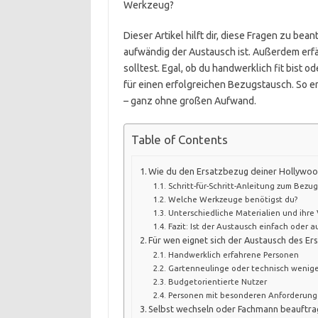
Werkzeug?
Dieser Artikel hilft dir, diese Fragen zu bean
aufwändig der Austausch ist. Außerdem erfä
solltest. Egal, ob du handwerklich fit bist o
für einen erfolgreichen Bezugstausch. So e
– ganz ohne großen Aufwand.
Table of Contents
Wie du den Ersatzbezug deiner Hollywood
Schritt-für-Schritt-Anleitung zum Bezu
Welche Werkzeuge benötigst du?
Unterschiedliche Materialien und ihre 
Fazit: Ist der Austausch einfach oder 
Für wen eignet sich der Austausch des E
Handwerklich erfahrene Personen
Gartenneulinge oder technisch wenige
Budgetorientierte Nutzer
Personen mit besonderen Anforderunge
Selbst wechseln oder Fachmann beauftrag