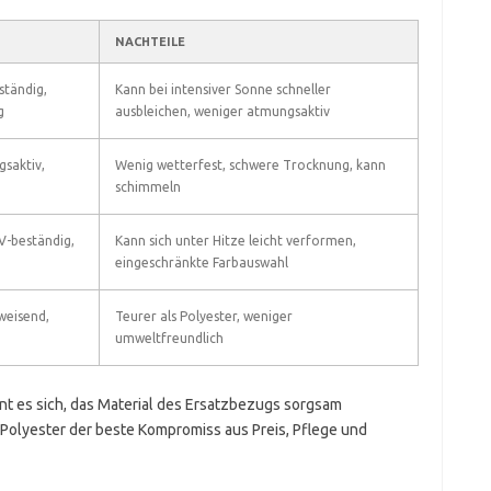
NACHTEILE
ständig,
Kann bei intensiver Sonne schneller
g
ausbleichen, weniger atmungsaktiv
saktiv,
Wenig wetterfest, schwere Trocknung, kann
schimmeln
V-beständig,
Kann sich unter Hitze leicht verformen,
eingeschränkte Farbauswahl
weisend,
Teurer als Polyester, weniger
umweltfreundlich
t es sich, das Material des Ersatzbezugs sorgsam
Polyester der beste Kompromiss aus Preis, Pflege und