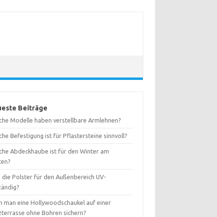
este Beiträge
che Modelle haben verstellbare Armlehnen?
he Befestigung ist für Pflastersteine sinnvoll?
che Abdeckhaube ist für den Winter am
ten?
d die Polster für den Außenbereich UV-
tändig?
n man eine Hollywoodschaukel auf einer
zterrasse ohne Bohren sichern?