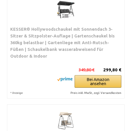
KESSER® Hollywoodschaukel mit Sonnendach 3-
Sitzer & Sitzpolster-Auflage | Gartenschaukel bis
360kg belastbar | Gartenliege mit Anti-Rutsch-
Füßen | Schaukelbank wasserabweisend für
Outdoor & Indoor
349,80 €
299,80 €
Bei Amazon
ansehen
*
Preis inkl. MwSt., zzgl. Versandkosten
Anzeige