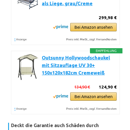
als Liege, grau/Creme
299,98 €
Bei Amazon ansehen
*
Preis inkl. MwSt., zzgl. Versandkosten
Anzeige
EMPFEHLUNG
Outsunny Hollywoodschaukel
mit Sitzauflage UV 30+
150x120x182cm Cremeweiß
134,90 €
124,90 €
Bei Amazon ansehen
*
Preis inkl. MwSt., zzgl. Versandkosten
Anzeige
Deckt die Garantie auch Schäden durch