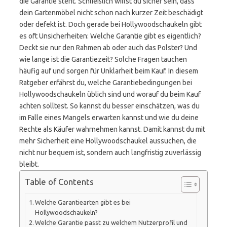
die Garantie steht. Schließlich willst du sicher sein, dass
dein Gartenmöbel nicht schon nach kurzer Zeit beschädigt
oder defekt ist. Doch gerade bei Hollywoodschaukeln gibt
es oft Unsicherheiten: Welche Garantie gibt es eigentlich?
Deckt sie nur den Rahmen ab oder auch das Polster? Und
wie lange ist die Garantiezeit? Solche Fragen tauchen
häufig auf und sorgen für Unklarheit beim Kauf. In diesem
Ratgeber erfährst du, welche Garantiebedingungen bei
Hollywoodschaukeln üblich sind und worauf du beim Kauf
achten solltest. So kannst du besser einschätzen, was du
im Falle eines Mangels erwarten kannst und wie du deine
Rechte als Käufer wahrnehmen kannst. Damit kannst du mit
mehr Sicherheit eine Hollywoodschaukel aussuchen, die
nicht nur bequem ist, sondern auch langfristig zuverlässig
bleibt.
Table of Contents
Welche Garantiearten gibt es bei
Hollywoodschaukeln?
Welche Garantie passt zu welchem Nutzerprofil und