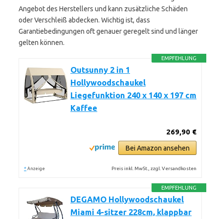
Angebot des Herstellers und kann zusätzliche Schäden
oder Verschleiß abdecken. Wichtig ist, dass
Garantiebedingungen oft genauer geregelt sind und länger
gelten können.
EMPFEHLUNG
Outsunny 2 in 1
Hollywoodschaukel
Liegefunktion 240 x 140 x 197 cm
Kaffee
269,90 €
Bei Amazon ansehen
*
Preis inkl. MwSt., zzgl. Versandkosten
Anzeige
EMPFEHLUNG
DEGAMO Hollywoodschaukel
Miami 4-sitzer 228cm, klappbar